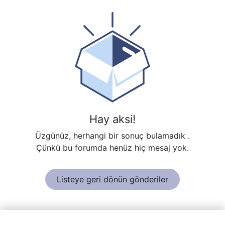
Hay aksi!
Üzgünüz, herhangi bir sonuç bulamadık
.
Çünkü bu forumda henüz hiç mesaj yok.
Listeye geri dönün gönderiler