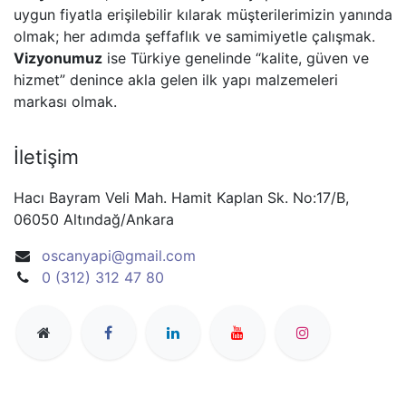
uygun fiyatla erişilebilir kılarak müşterilerimizin yanında
olmak; her adımda şeffaflık ve samimiyetle çalışmak.
Vizyonumuz
ise Türkiye genelinde “kalite, güven ve
hizmet” denince akla gelen ilk yapı malzemeleri
markası olmak.
İletişim
Hacı Bayram Veli Mah. Hamit Kaplan Sk. No:17/B,
06050 Altındağ/Ankara
oscanyapi@gmail.com
0 (312) 312 47 80