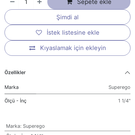
Sepete ekle
Şimdi al
İstek listesine ekle
Kıyaslamak için ekleyin
Özellikler
Marka
Superego
Ölçü - İnç
1 1/4"
Marka
:
Superego