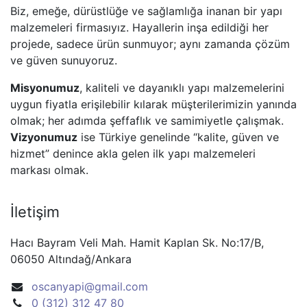
Biz, emeğe, dürüstlüğe ve sağlamlığa inanan bir yapı
malzemeleri firmasıyız. Hayallerin inşa edildiği her
projede, sadece ürün sunmuyor; aynı zamanda çözüm
ve güven sunuyoruz.
Misyonumuz
, kaliteli ve dayanıklı yapı malzemelerini
uygun fiyatla erişilebilir kılarak müşterilerimizin yanında
olmak; her adımda şeffaflık ve samimiyetle çalışmak.
Vizyonumuz
ise Türkiye genelinde “kalite, güven ve
hizmet” denince akla gelen ilk yapı malzemeleri
markası olmak.
İletişim
Hacı Bayram Veli Mah. Hamit Kaplan Sk. No:17/B,
06050 Altındağ/Ankara
oscanyapi@gmail.com
0 (312) 312 47 80