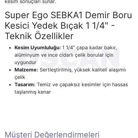
kesim sonuçları sunar.
Super Ego SEBKA1 Demir Boru
Kesici Yedek Bıçak 1 1/4" -
Teknik Özellikler
Kesim Uyumluluğu:
1 1/4" çapa kadar bakır,
alüminyum ve ince cidarlı çelik borular için
uygundur
Malzeme:
Sertleştirilmiş, yüksek kaliteli alaşımlı
çelik
Tasarım:
Temiz ve çapaksız kesimler için hassas
taşlanmış kenar
Müşteri Değerlendirmeleri