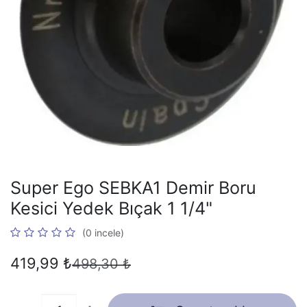
Super Ego SEBKA1 Demir Boru
Kesici Yedek Bıçak 1 1/4"
(0 incele)
419,99
₺
498,30
₺