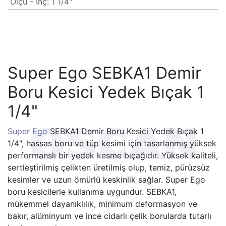
Ölçü - İnç
:
1 1/4"
Super Ego SEBKA1 Demir
Boru Kesici Yedek Bıçak 1
1/4"
Super Ego
SEBKA1 Demir Boru Kesici Yedek Bıçak 1
1/4", hassas boru ve tüp kesimi için tasarlanmış yüksek
performanslı bir yedek kesme bıçağıdır. Yüksek kaliteli,
sertleştirilmiş çelikten üretilmiş olup, temiz, pürüzsüz
kesimler ve uzun ömürlü keskinlik sağlar. Super Ego
boru kesicilerle kullanıma uygundur. SEBKA1,
mükemmel dayanıklılık, minimum deformasyon ve
bakır, alüminyum ve ince cidarlı çelik borularda tutarlı