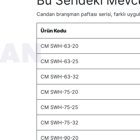
Bu Serideki Mevcu
Candan branşman paftası serisi, farklı uygula
Ürün Kodu
CM SWH-63-20
CM SWH-63-25
CM SWH-63-32
CM SWH-75-20
CM SWH-75-25
CM SWH-75-32
CM SWH-90-20