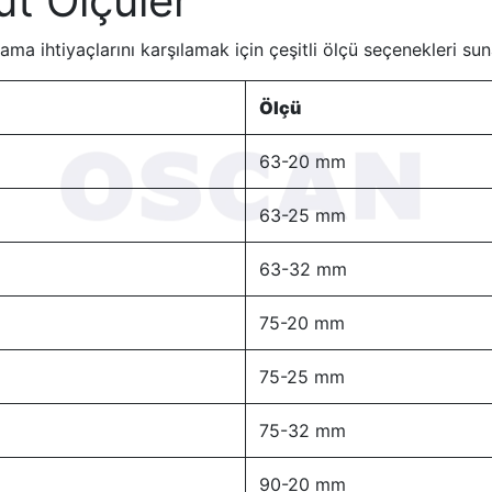
t Ölçüler
ma ihtiyaçlarını karşılamak için çeşitli ölçü seçenekleri sun
Ölçü
63-20 mm
63-25 mm
63-32 mm
75-20 mm
75-25 mm
75-32 mm
90-20 mm