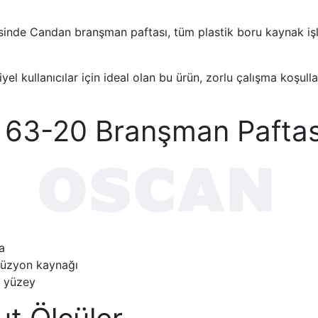
sinde Candan branşman paftası, tüm plastik boru kaynak işle
yel kullanıcılar için ideal olan bu ürün, zorlu çalışma koşull
63-20 Branşman Paftas
a
füzyon kaynağı
z yüzey