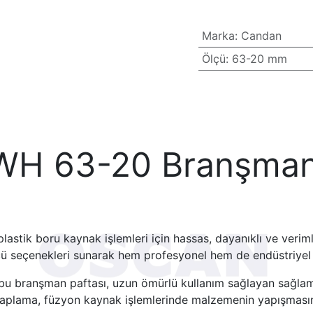
Marka
:
Candan
Ölçü
:
63-20 mm
H 63-20 Branşman 
stik boru kaynak işlemleri için hassas, dayanıklı ve verim
ü seçenekleri sunarak hem profesyonel hem de endüstriyel 
n bu branşman paftası, uzun ömürlü kullanım sağlayan sağlam
Bu kaplama, füzyon kaynak işlemlerinde malzemenin yapışmas