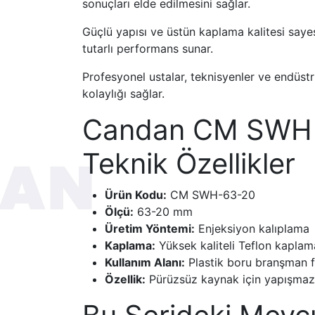
sonuçları elde edilmesini sağlar.
Güçlü yapısı ve üstün kaplama kalitesi saye
tutarlı performans sunar.
Profesyonel ustalar, teknisyenler ve endüstri
kolaylığı sağlar.
Candan CM SWH 
Teknik Özellikler
Ürün Kodu:
CM SWH-63-20
Ölçü:
63-20 mm
Üretim Yöntemi:
Enjeksiyon kalıplama
Kaplama:
Yüksek kaliteli Teflon kaplam
Kullanım Alanı:
Plastik boru branşman 
Özellik:
Pürüzsüz kaynak için yapışma