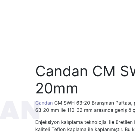
Candan CM SW
20mm
Candan
CM SWH 63-20 Branşman Paftası, pla
63-20 mm ile 110-32 mm arasında geniş ölç
Enjeksiyon kalıplama teknolojisi ile üretile
kaliteli Teflon kaplama ile kaplanmıştır. 