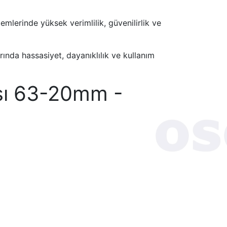
mlerinde yüksek verimlilik, güvenilirlik ve
arında hassasiyet, dayanıklılık ve kullanım
ı 63-20mm -