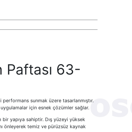
Paftası 63-
li performans sunmak üzere tasarlanmıştır.
uygulamalar için esnek çözümler sağlar.
 bir yapıya sahiptir. Dış yüzeyi yüksek
ını önleyerek temiz ve pürüzsüz kaynak