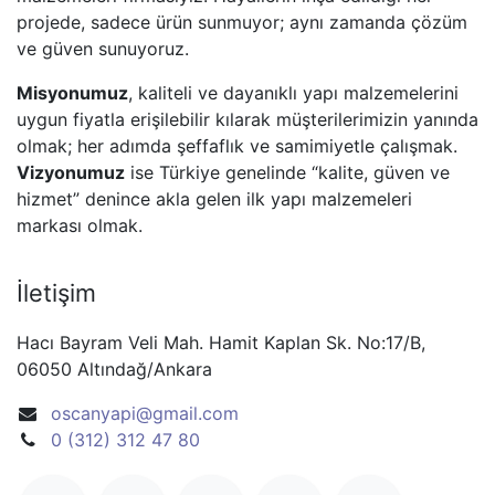
projede, sadece ürün sunmuyor; aynı zamanda çözüm
ve güven sunuyoruz.
Misyonumuz
, kaliteli ve dayanıklı yapı malzemelerini
uygun fiyatla erişilebilir kılarak müşterilerimizin yanında
olmak; her adımda şeffaflık ve samimiyetle çalışmak.
Vizyonumuz
ise Türkiye genelinde “kalite, güven ve
hizmet” denince akla gelen ilk yapı malzemeleri
markası olmak.
İletişim
Hacı Bayram Veli Mah. Hamit Kaplan Sk. No:17/B,
06050 Altındağ/Ankara
oscanyapi@gmail.com
0 (312) 312 47 80