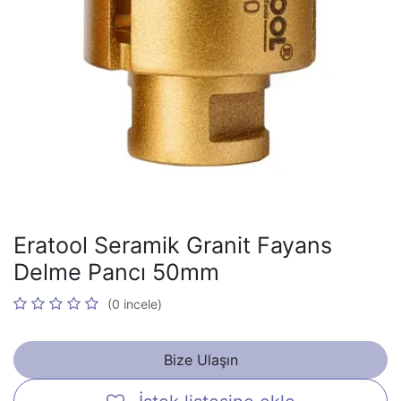
Eratool Seramik Granit Fayans
Delme Pancı 50mm
(0 incele)
Bize Ulaşın