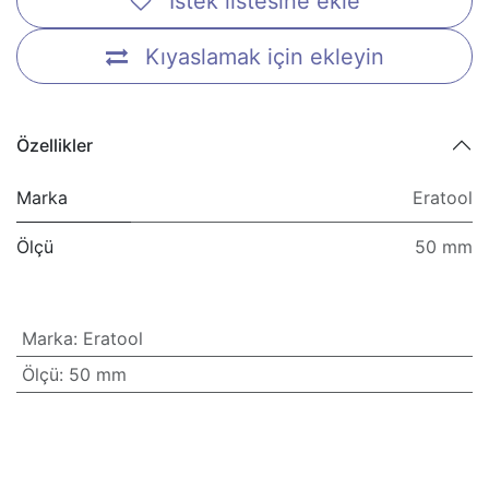
İstek listesine ekle
Kıyaslamak için ekleyin
Özellikler
Marka
Eratool
Ölçü
50 mm
Marka
:
Eratool
Ölçü
:
50 mm