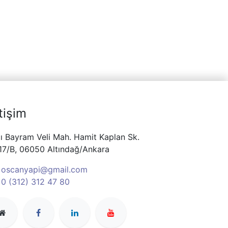
etişim
ı Bayram Veli Mah. Hamit Kaplan Sk.
17/B, 06050 Altındağ/Ankara
oscanyapi@gmail.com
0 (312) 312 47 80