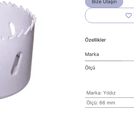
Bize Ulaşın
Özellikler
Marka
Ölçü
Marka
:
Yıldız
Ölçü
:
66 mm