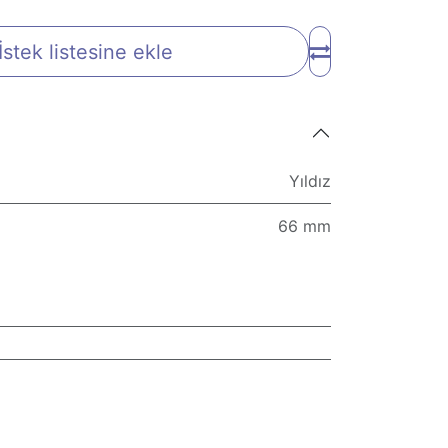
İstek listesine ekle
Yıldız
66 mm