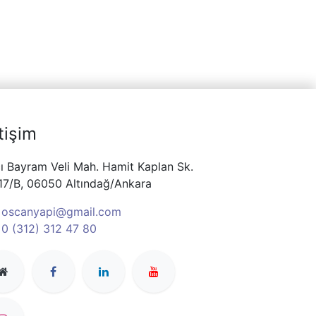
etişim
ı Bayram Veli Mah. Hamit Kaplan Sk.
17/B, 06050 Altındağ/Ankara
oscanyapi@gmail.com
0 (312) 312 47 80