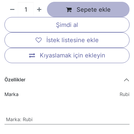
Sepete ekle
Şimdi al
İstek listesine ekle
Kıyaslamak için ekleyin
Özellikler
Marka
Rubi
Marka
:
Rubi