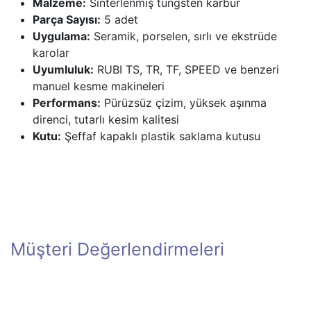
Malzeme:
Sinterlenmiş tungsten karbür
Parça Sayısı:
5 adet
Uygulama:
Seramik, porselen, sırlı ve ekstrüde
karolar
Uyumluluk:
RUBI TS, TR, TF, SPEED ve benzeri
manuel kesme makineleri
Performans:
Pürüzsüz çizim, yüksek aşınma
direnci, tutarlı kesim kalitesi
Kutu:
Şeffaf kapaklı plastik saklama kutusu
Müşteri Değerlendirmeleri