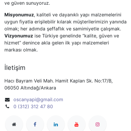
ve güven sunuyoruz.
Misyonumuz
, kaliteli ve dayanıklı yapı malzemelerini
uygun fiyatla erişilebilir kılarak müşterilerimizin yanında
olmak; her adımda şeffaflık ve samimiyetle çalışmak.
Vizyonumuz
ise Türkiye genelinde “kalite, güven ve
hizmet” denince akla gelen ilk yapı malzemeleri
markası olmak.
İletişim
Hacı Bayram Veli Mah. Hamit Kaplan Sk. No:17/B,
06050 Altındağ/Ankara
oscanyapi@gmail.com
0 (312) 312 47 80