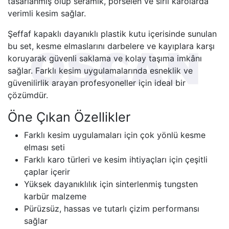
tasarlanmış olup seramik, porselen ve sırlı karolarda
verimli kesim sağlar.
Şeffaf kapaklı dayanıklı plastik kutu içerisinde sunulan
bu set, kesme elmaslarını darbelere ve kayıplara karşı
koruyarak güvenli saklama ve kolay taşıma imkânı
sağlar. Farklı kesim uygulamalarında esneklik ve
güvenilirlik arayan profesyoneller için ideal bir
çözümdür.
Öne Çıkan Özellikler
Farklı kesim uygulamaları için çok yönlü kesme
elması seti
Farklı karo türleri ve kesim ihtiyaçları için çeşitli
çaplar içerir
Yüksek dayanıklılık için sinterlenmiş tungsten
karbür malzeme
Pürüzsüz, hassas ve tutarlı çizim performansı
sağlar