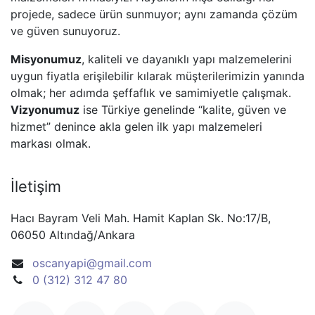
projede, sadece ürün sunmuyor; aynı zamanda çözüm
ve güven sunuyoruz.
Misyonumuz
, kaliteli ve dayanıklı yapı malzemelerini
uygun fiyatla erişilebilir kılarak müşterilerimizin yanında
olmak; her adımda şeffaflık ve samimiyetle çalışmak.
Vizyonumuz
ise Türkiye genelinde “kalite, güven ve
hizmet” denince akla gelen ilk yapı malzemeleri
markası olmak.
İletişim
Hacı Bayram Veli Mah. Hamit Kaplan Sk. No:17/B,
06050 Altındağ/Ankara
oscanyapi@gmail.com
0 (312) 312 47 80