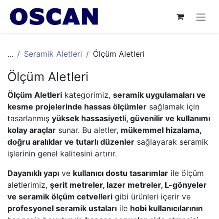
İçereği Atla
...
Seramik Aletleri
Ölçüm Aletleri
Ölçüm Aletleri
Ölçüm Aletleri
kategorimiz,
seramik uygulamaları ve
kesme projelerinde hassas ölçümler
sağlamak için
tasarlanmış
yüksek hassasiyetli, güvenilir ve kullanımı
kolay araçlar
sunar. Bu aletler,
mükemmel hizalama,
doğru aralıklar ve tutarlı düzenler
sağlayarak seramik
işlerinin genel kalitesini artırır.
Dayanıklı yapı
ve
kullanıcı dostu tasarımlar
ile ölçüm
aletlerimiz,
şerit metreler, lazer metreler, L-gönyeler
ve seramik ölçüm cetvelleri
gibi ürünleri içerir ve
profesyonel seramik ustaları
ile
hobi kullanıcılarının