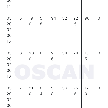
00
14
03
15
19
5.
9.1
32
22
90
10
20
0
8
.5
02
00
15
03
16
20
6.1
9.
34
24
10
10
20
0
6
5
02
00
16
03
17
21
6.
9.
36
25
12
10
20
0
4
8
.5
0
02
00