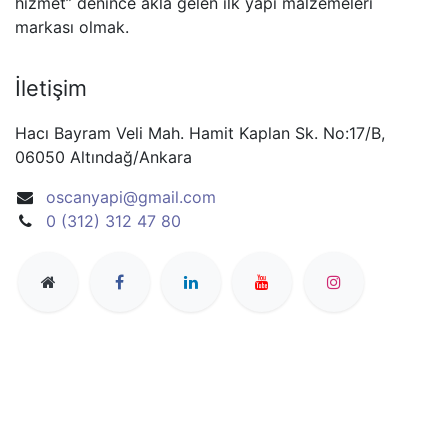
hizmet” denince akla gelen ilk yapı malzemeleri
markası olmak.
İletişim
Hacı Bayram Veli Mah. Hamit Kaplan Sk. No:17/B,
06050 Altındağ/Ankara
oscanyapi@gmail.com
0 (312) 312 47 80