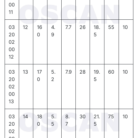
00
11
03
12
16
4.
7.7
26
18.
55
10
20
0
9
5
02
00
12
03
13
17
5.
7.9
28
19.
60
10
20
0
2
5
02
00
13
03
14
18
5.
8.
30
21.
75
10
20
0
5
7
5
02