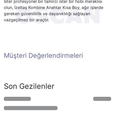
İster profesyonel bir tamirci ister bir hobi meraklısı
olun, İzeltaş Kombine Anahtar Kısa Boy, ağır işlerde
gereken güvenilirlik ve dayanıklılığı sağlayan
vazgeçilmez bir araçtır.
Müşteri Değerlendirmeleri
Son Gezilenler