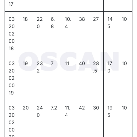
17
03
18
22
6.
10.
38
27
14
10
20
0
8
4
5
02
00
18
03
19
23
7
11
40
28
17
10
20
2
.5
0
02
00
19
03
20
24
7.2
11.
42
30
19
10
20
0
4
5
02
00
20