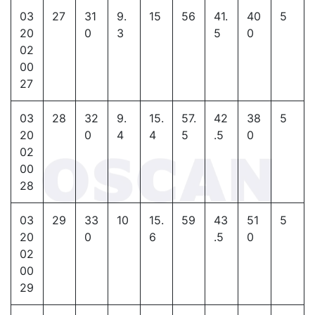
03
27
31
9.
15
56
41.
40
5
20
0
3
5
0
02
00
27
03
28
32
9.
15.
57.
42
38
5
20
0
4
4
5
.5
0
02
00
28
03
29
33
10
15.
59
43
51
5
20
0
6
.5
0
02
00
29