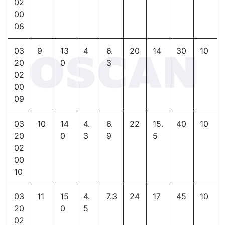
02
00
08
03
9
13
4
6.
20
14
30
10
20
0
3
02
00
09
03
10
14
4.
6.
22
15.
40
10
20
0
3
9
5
02
00
10
03
11
15
4.
7.3
24
17
45
10
20
0
5
02