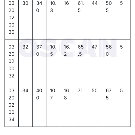
03
30
34
10.
16
61.
44
50
5
20
0
3
5
5
02
00
30
03
32
37
10.
16.
65
47
56
5
20
0
5
2
.5
0
02
00
32
03
34
40
10.
16.
71
50
67
5
20
0
7
8
5
02
00
34