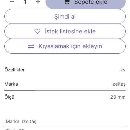
Sepete ekle
Şimdi al
İstek listesine ekle
Kıyaslamak için ekleyin
Özellikler
Marka
İzeltaş
Ölçü
23 mm
Marka
:
İzeltaş