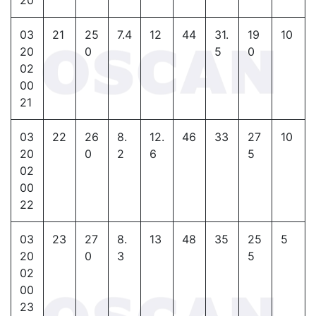
03
21
25
7.4
12
44
31.
19
10
20
0
5
0
02
00
21
03
22
26
8.
12.
46
33
27
10
20
0
2
6
5
02
00
22
03
23
27
8.
13
48
35
25
5
20
0
3
5
02
00
23