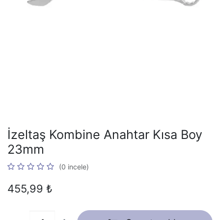
İzeltaş Kombine Anahtar Kısa Boy
23mm
(0 incele)
455,99
₺