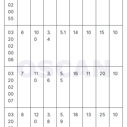
02
00
55
03
6
10
3.
5.1
14
10
15
10
20
0
4
02
00
06
03
7
11
3.
5.
16
11
20
10
20
0
6
5
02
00
07
03
8
12
3.
5.
18
13
25
10
20
0
8
9