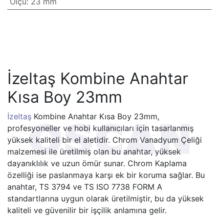
Ölçü
:
23 mm
İzeltaş Kombine Anahtar
Kısa Boy 23mm
İzeltaş
Kombine Anahtar Kısa Boy 23mm,
profesyoneller ve hobi kullanıcıları için tasarlanmış
yüksek kaliteli bir el aletidir. Chrom Vanadyum Çeliği
malzemesi ile üretilmiş olan bu anahtar, yüksek
dayanıklılık ve uzun ömür sunar. Chrom Kaplama
özelliği ise paslanmaya karşı ek bir koruma sağlar. Bu
anahtar, TS 3794 ve TS ISO 7738 FORM A
standartlarına uygun olarak üretilmiştir, bu da yüksek
kaliteli ve güvenilir bir işçilik anlamına gelir.