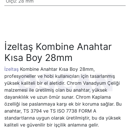
Ölçü
:
28 mm
İzeltaş Kombine Anahtar
Kısa Boy 28mm
İzeltaş
Kombine Anahtar Kısa Boy 28mm,
profesyoneller ve hobi kullanıcıları için tasarlanmış
yüksek kaliteli bir el aletidir. Chrom Vanadyum Çeliği
malzemesi ile üretilmiş olan bu anahtar, yüksek
dayanıklılık ve uzun ömür sunar. Chrom Kaplama
özelliği ise paslanmaya karşı ek bir koruma sağlar. Bu
anahtar, TS 3794 ve TS ISO 7738 FORM A
standartlarına uygun olarak üretilmiştir, bu da yüksek
kaliteli ve güvenilir bir işçilik anlamına gelir.