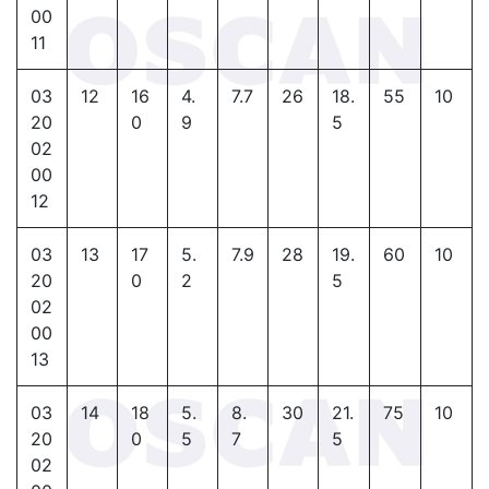
00
11
03
12
16
4.
7.7
26
18.
55
10
20
0
9
5
02
00
12
03
13
17
5.
7.9
28
19.
60
10
20
0
2
5
02
00
13
03
14
18
5.
8.
30
21.
75
10
20
0
5
7
5
02