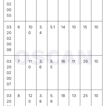
02
00
55
03
6
10
3.
5.1
14
10
15
10
20
0
4
02
00
06
03
7
11
3.
5.
16
11
20
10
20
0
6
5
02
00
07
03
8
12
3.
5.
18
13
25
10
20
0
8
9