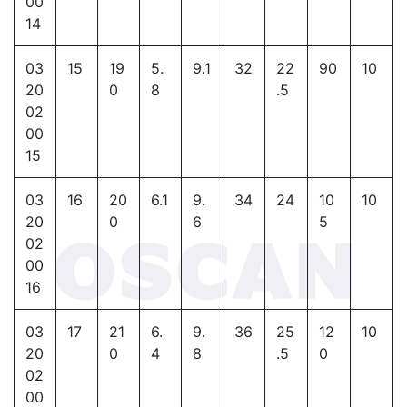
00
14
03
15
19
5.
9.1
32
22
90
10
20
0
8
.5
02
00
15
03
16
20
6.1
9.
34
24
10
10
20
0
6
5
02
00
16
03
17
21
6.
9.
36
25
12
10
20
0
4
8
.5
0
02
00