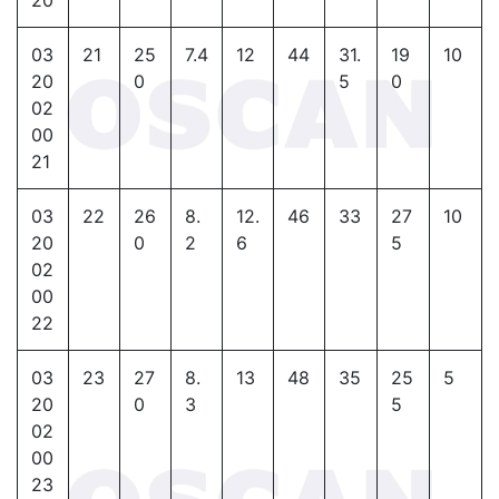
03
21
25
7.4
12
44
31.
19
10
20
0
5
0
02
00
21
03
22
26
8.
12.
46
33
27
10
20
0
2
6
5
02
00
22
03
23
27
8.
13
48
35
25
5
20
0
3
5
02
00
23