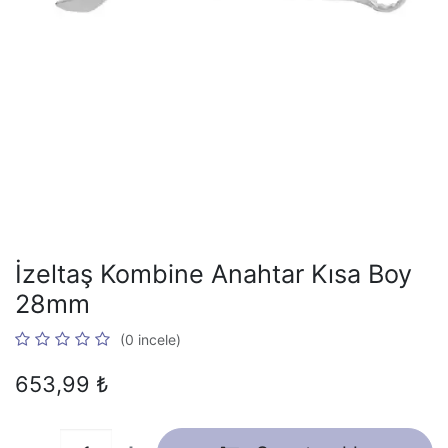
İzeltaş Kombine Anahtar Kısa Boy
28mm
(0 incele)
653,99
₺