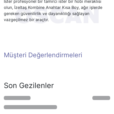
İster profesyonel bir tamirci ister bir hobi meraklısı
olun, İzeltaş Kombine Anahtar Kısa Boy, ağır işlerde
gereken güvenilirlik ve dayanıklılığı sağlayan
vazgeçilmez bir araçtır.
Müşteri Değerlendirmeleri
Son Gezilenler