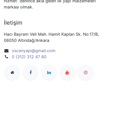
hizmet” denince akla gelen ilk yapı malzemeleri
markası olmak.
İletişim
Hacı Bayram Veli Mah. Hamit Kaplan Sk. No:17/B,
06050 Altındağ/Ankara
oscanyapi@gmail.com
0 (312) 312 47 80