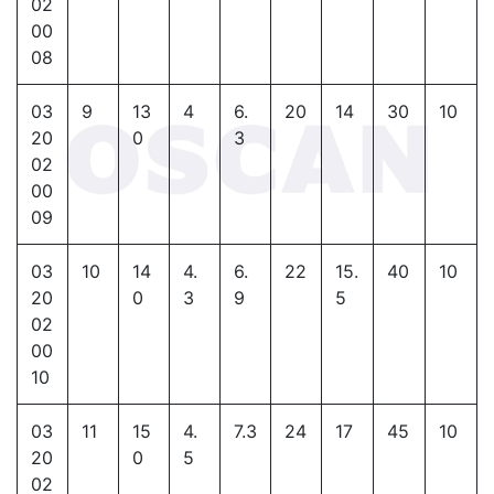
02
00
08
03
9
13
4
6.
20
14
30
10
20
0
3
02
00
09
03
10
14
4.
6.
22
15.
40
10
20
0
3
9
5
02
00
10
03
11
15
4.
7.3
24
17
45
10
20
0
5
02