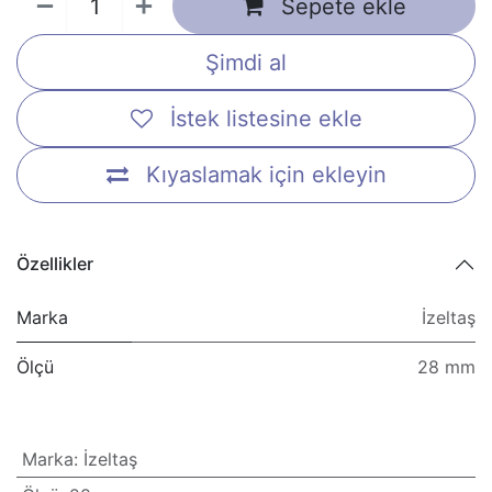
Sepete ekle
Şimdi al
İstek listesine ekle
Kıyaslamak için ekleyin
Özellikler
Marka
İzeltaş
Ölçü
28 mm
Marka
:
İzeltaş