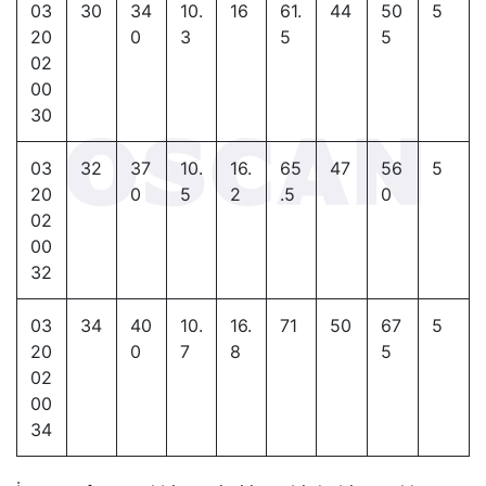
03
30
34
10.
16
61.
44
50
5
20
0
3
5
5
02
00
30
03
32
37
10.
16.
65
47
56
5
20
0
5
2
.5
0
02
00
32
03
34
40
10.
16.
71
50
67
5
20
0
7
8
5
02
00
34