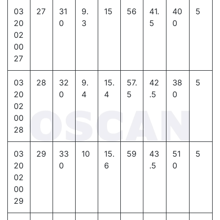
03
27
31
9.
15
56
41.
40
5
20
0
3
5
0
02
00
27
03
28
32
9.
15.
57.
42
38
5
20
0
4
4
5
.5
0
02
00
28
03
29
33
10
15.
59
43
51
5
20
0
6
.5
0
02
00
29