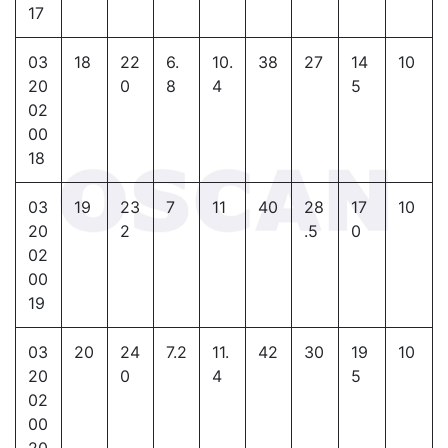
17
03
18
22
6.
10.
38
27
14
10
20
0
8
4
5
02
00
18
03
19
23
7
11
40
28
17
10
20
2
.5
0
02
00
19
03
20
24
7.2
11.
42
30
19
10
20
0
4
5
02
00
20