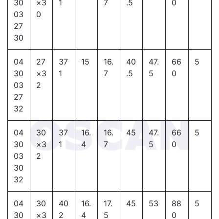
30
×3
1
7
.5
0
03
0
27
30
04
27
37
15
16.
40
47.
66
5
30
×3
1
7
.5
5
0
03
2
27
32
04
30
37
16.
16.
45
47.
66
5
30
×3
1
4
7
5
0
03
2
30
32
04
30
40
16.
17.
45
53
88
5
30
×3
2
4
5
0