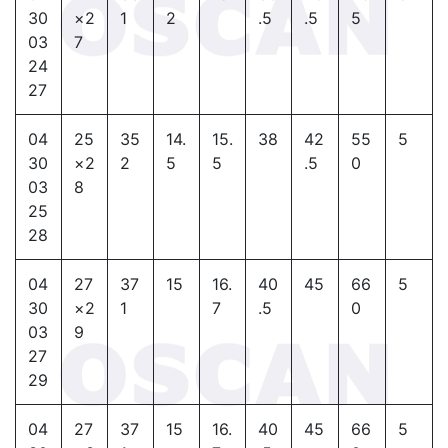
30
×2
1
2
.5
.5
5
03
7
24
27
04
25
35
14.
15.
38
42
55
5
30
×2
2
5
5
.5
0
03
8
25
28
04
27
37
15
16.
40
45
66
5
30
×2
1
7
.5
0
03
9
27
29
04
27
37
15
16.
40
45
66
5