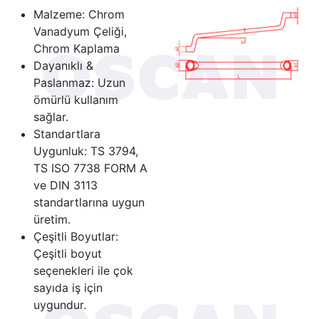
Malzeme: Chrom
Vanadyum Çeliği,
Chrom Kaplama
Dayanıklı &
Paslanmaz: Uzun
ömürlü kullanım
sağlar.
Standartlara
Uygunluk: TS 3794,
TS ISO 7738 FORM A
ve DIN 3113
standartlarına uygun
üretim.
Çeşitli Boyutlar:
Çeşitli boyut
seçenekleri ile çok
sayıda iş için
uygundur.