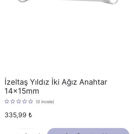
İzeltaş Yıldız İki Ağız Anahtar
14x15mm
(0 incele)
335,99
₺