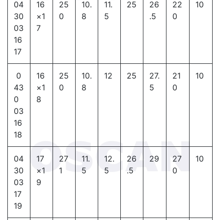
04
16
25
10.
11.
25
26
22
10
30
×1
0
8
5
.5
0
03
7
16
17
0
16
25
10.
12
25
27.
21
10
43
×1
0
8
5
0
0
8
03
16
18
04
17
27
11.
12.
26
29
27
10
30
×1
1
5
5
.5
0
03
9
17
19