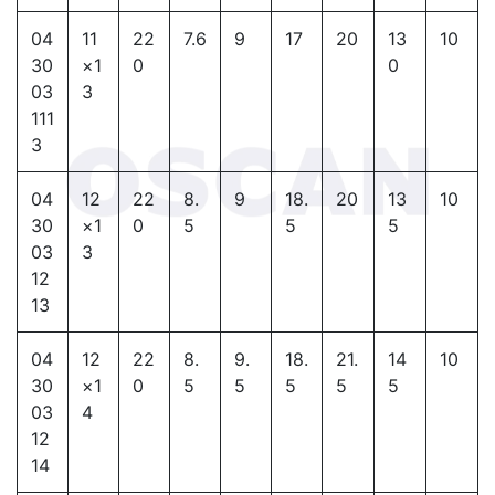
04
11
22
7.6
9
17
20
13
10
30
×1
0
0
03
3
111
3
04
12
22
8.
9
18.
20
13
10
30
×1
0
5
5
5
03
3
12
13
04
12
22
8.
9.
18.
21.
14
10
30
×1
0
5
5
5
5
5
03
4
12
14