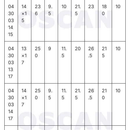
04
14
23
9.
10
21.
23
18
10
30
×1
6
5
5
0
03
5
14
15
04
13
25
9
11.
20
26
21
10
30
×1
0
5
.5
5
03
7
13
17
04
14
25
9.
11.
21.
26
21
10
30
×1
0
5
5
5
.5
0
03
7
14
17