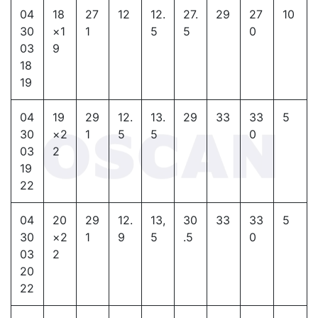
04
18
27
12
12.
27.
29
27
10
30
×1
1
5
5
0
03
9
18
19
04
19
29
12.
13.
29
33
33
5
30
×2
1
5
5
0
03
2
19
22
04
20
29
12.
13,
30
33
33
5
30
×2
1
9
5
.5
0
03
2
20
22