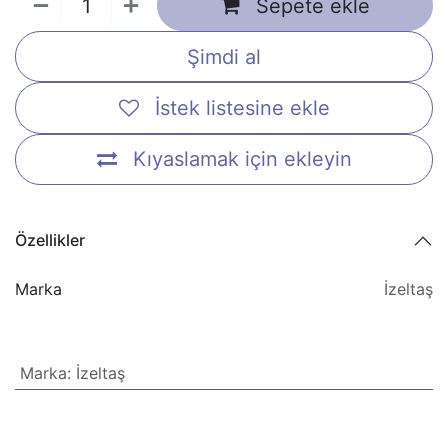
Sepete ekle
Şimdi al
İstek listesine ekle
Kıyaslamak için ekleyin
Özellikler
Marka
İzeltaş
Marka
:
İzeltaş