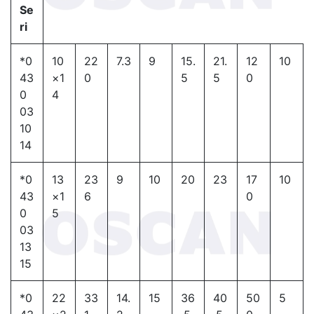
Se
ri
*0
10
22
7.3
9
15.
21.
12
10
43
×1
0
5
5
0
0
4
03
10
14
*0
13
23
9
10
20
23
17
10
43
×1
6
0
0
5
03
13
15
*0
22
33
14.
15
36
40
50
5