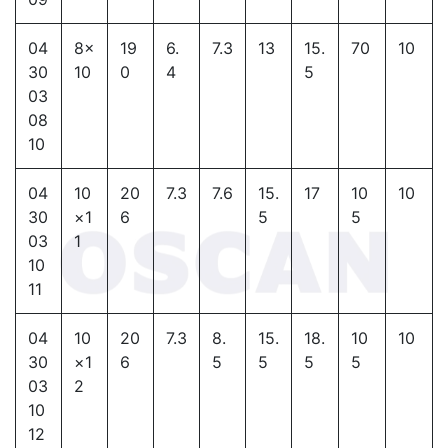
04
8×
19
6.
7.3
13
15.
70
10
30
10
0
4
5
03
08
10
04
10
20
7.3
7.6
15.
17
10
10
30
×1
6
5
5
03
1
10
11
04
10
20
7.3
8.
15.
18.
10
10
30
×1
6
5
5
5
5
03
2
10
12