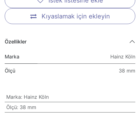
İstek listesine ekle
Kıyaslamak için ekleyin
Özellikler
Marka
Hainz Köln
Ölçü
38 mm
Marka
:
Hainz Köln
Ölçü
:
38 mm