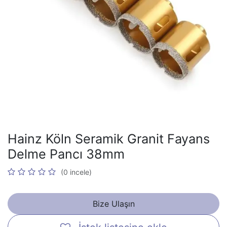
Hainz Köln Seramik Granit Fayans
Delme Pancı 38mm
(0 incele)
Bize Ulaşın