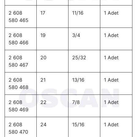
2 608
17
11/16
1 Adet
580 465
2 608
19
3/4
1 Adet
580 466
2 608
20
25/32
1 Adet
580 467
2 608
21
13/16
1 Adet
580 468
2 608
22
7/8
1 Adet
580 469
2 608
24
15/16
1 Adet
580 470