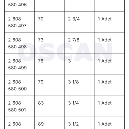
580 496
2 608
70
2 3/4
1 Adet
580 497
2 608
73
2 7/8
1 Adet
580 498
2 608
76
3
1 Adet
580 499
2 608
79
3 1/8
1 Adet
580 500
2 608
83
3 1/4
1 Adet
580 501
2 608
89
3 1/2
1 Adet