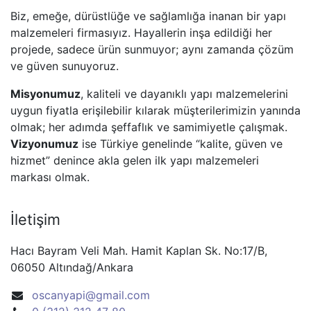
Biz, emeğe, dürüstlüğe ve sağlamlığa inanan bir yapı
malzemeleri firmasıyız. Hayallerin inşa edildiği her
projede, sadece ürün sunmuyor; aynı zamanda çözüm
ve güven sunuyoruz.
Misyonumuz
, kaliteli ve dayanıklı yapı malzemelerini
uygun fiyatla erişilebilir kılarak müşterilerimizin yanında
olmak; her adımda şeffaflık ve samimiyetle çalışmak.
Vizyonumuz
ise Türkiye genelinde “kalite, güven ve
hizmet” denince akla gelen ilk yapı malzemeleri
markası olmak.
İletişim
Hacı Bayram Veli Mah. Hamit Kaplan Sk. No:17/B,
06050 Altındağ/Ankara
oscanyapi@gmail.com