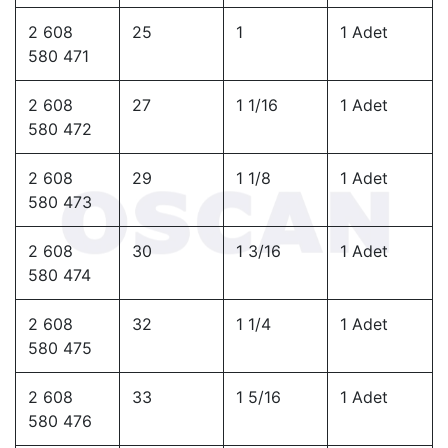
2 608
25
1
1 Adet
580 471
2 608
27
1 1/16
1 Adet
580 472
2 608
29
1 1/8
1 Adet
580 473
2 608
30
1 3/16
1 Adet
580 474
2 608
32
1 1/4
1 Adet
580 475
2 608
33
1 5/16
1 Adet
580 476