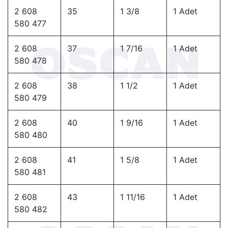
2 608
35
1 3/8
1 Adet
580 477
2 608
37
1 7/16
1 Adet
580 478
2 608
38
1 1/2
1 Adet
580 479
2 608
40
1 9/16
1 Adet
580 480
2 608
41
1 5/8
1 Adet
580 481
2 608
43
1 11/16
1 Adet
580 482