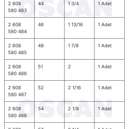
2 608
44
1 3/4
1 Adet
580 483
2 608
46
1 13/16
1 Adet
580 484
2 608
48
1 7/8
1 Adet
580 485
2 608
51
2
1 Adet
580 486
2 608
52
2 1/16
1 Adet
580 487
2 608
54
2 1/8
1 Adet
580 488