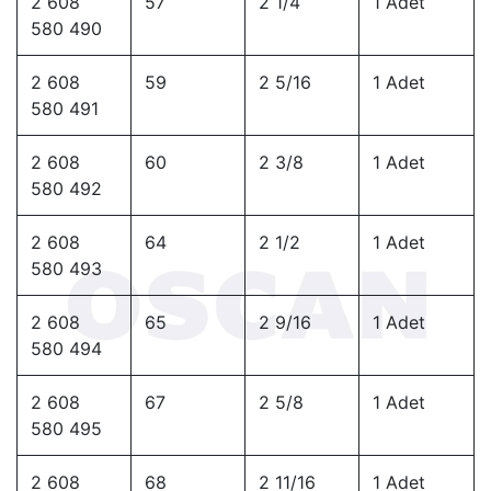
2 608
57
2 1/4
1 Adet
580 490
2 608
59
2 5/16
1 Adet
580 491
2 608
60
2 3/8
1 Adet
580 492
2 608
64
2 1/2
1 Adet
580 493
2 608
65
2 9/16
1 Adet
580 494
2 608
67
2 5/8
1 Adet
580 495
2 608
68
2 11/16
1 Adet