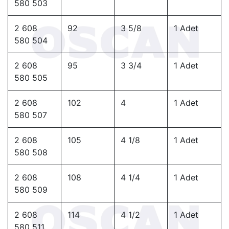
580 503
2 608
92
3 5/8
1 Adet
580 504
2 608
95
3 3/4
1 Adet
580 505
2 608
102
4
1 Adet
580 507
2 608
105
4 1/8
1 Adet
580 508
2 608
108
4 1/4
1 Adet
580 509
2 608
114
4 1/2
1 Adet
580 511