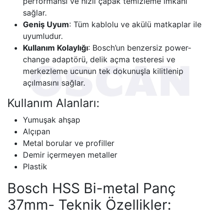
performansı ve hızlı çapak temizleme imkanı
sağlar.
Geniş Uyum
: Tüm kablolu ve akülü matkaplar ile
uyumludur.
Kullanım Kolaylığı
: Bosch’un benzersiz power-
change adaptörü, delik açma testeresi ve
merkezleme ucunun tek dokunuşla kilitlenip
açılmasını sağlar.
Kullanım Alanları:
Yumuşak ahşap
Alçıpan
Metal borular ve profiller
Demir içermeyen metaller
Plastik
Bosch HSS Bi-metal Panç
37mm- Teknik Özellikler: