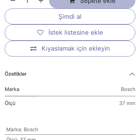
Sepete ekle
Şimdi al
İstek listesine ekle
Kıyaslamak için ekleyin
Özellikler
Marka
Bosch
Ölçü
37 mm
Marka
:
Bosch
Ölçü
:
37 mm