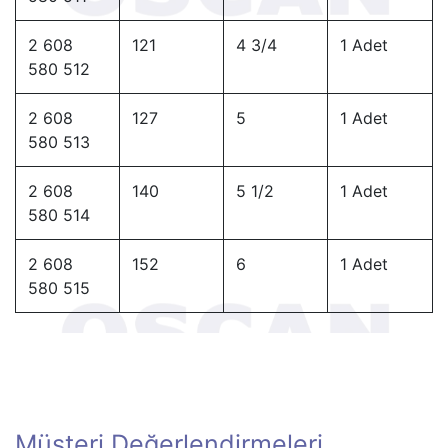
2 608
121
4 3/4
1 Adet
580 512
2 608
127
5
1 Adet
580 513
2 608
140
5 1/2
1 Adet
580 514
2 608
152
6
1 Adet
580 515
Müşteri Değerlendirmeleri