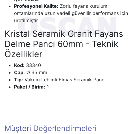
Profesyonel Kalite:
Zorlu fayans kurulum
ortamlarında uzun vadeli güvenilir performans için
üretilmiştir
Kristal Seramik Granit Fayans
Delme Pancı 60mm - Teknik
Özellikler
Kod:
33340
Çap:
Ø 65 mm
Tip:
Vakum Lehimli Elmas Seramik Pancı
Paket / Birim:
1
Müşteri Değerlendirmeleri