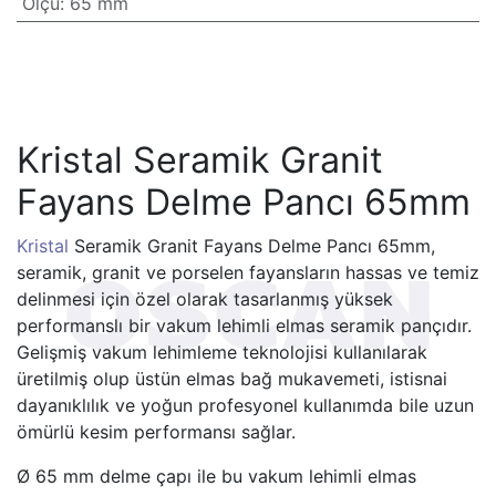
Ölçü
:
65 mm
Kristal Seramik Granit
Fayans Delme Pancı 65mm
Kristal
Seramik Granit Fayans Delme Pancı 65mm,
seramik, granit ve porselen fayansların hassas ve temiz
delinmesi için özel olarak tasarlanmış yüksek
performanslı bir vakum lehimli elmas seramik pançıdır.
Gelişmiş vakum lehimleme teknolojisi kullanılarak
üretilmiş olup üstün elmas bağ mukavemeti, istisnai
dayanıklılık ve yoğun profesyonel kullanımda bile uzun
ömürlü kesim performansı sağlar.
Ø 65 mm delme çapı ile bu vakum lehimli elmas