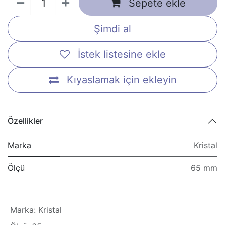
Sepete ekle
Şimdi al
İstek listesine ekle
Kıyaslamak için ekleyin
Özellikler
Marka
Kristal
Ölçü
65 mm
Marka
:
Kristal