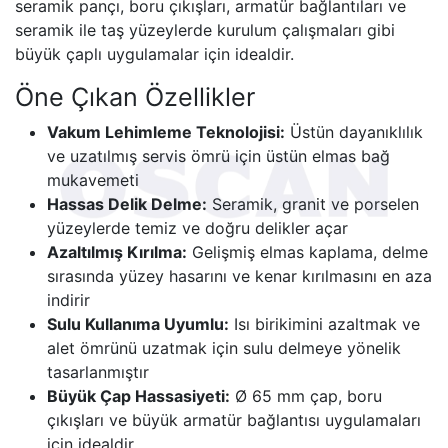
seramik pançı, boru çıkışları, armatür bağlantıları ve
seramik ile taş yüzeylerde kurulum çalışmaları gibi
büyük çaplı uygulamalar için idealdir.
Öne Çıkan Özellikler
Vakum Lehimleme Teknolojisi:
Üstün dayanıklılık
ve uzatılmış servis ömrü için üstün elmas bağ
mukavemeti
Hassas Delik Delme:
Seramik, granit ve porselen
yüzeylerde temiz ve doğru delikler açar
Azaltılmış Kırılma:
Gelişmiş elmas kaplama, delme
sırasında yüzey hasarını ve kenar kırılmasını en aza
indirir
Sulu Kullanıma Uyumlu:
Isı birikimini azaltmak ve
alet ömrünü uzatmak için sulu delmeye yönelik
tasarlanmıştır
Büyük Çap Hassasiyeti:
Ø 65 mm çap, boru
çıkışları ve büyük armatür bağlantısı uygulamaları
için idealdir