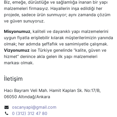
Biz, emeğe, dürüstlüğe ve sağlamlığa inanan bir yapı
malzemeleri firmasıyız. Hayallerin inşa edildiği her
projede, sadece ürün sunmuyor; aynı zamanda çözüm
ve güven sunuyoruz.
Misyonumuz
, kaliteli ve dayanıklı yapı malzemelerini
uygun fiyatla erişilebilir kılarak müşterilerimizin yanında
olmak; her adımda şeffaflık ve samimiyetle çalışmak.
Vizyonumuz
ise Türkiye genelinde “kalite, güven ve
hizmet” denince akla gelen ilk yapı malzemeleri
markası olmak.
İletişim
Hacı Bayram Veli Mah. Hamit Kaplan Sk. No:17/B,
06050 Altındağ/Ankara
oscanyapi@gmail.com
0 (312) 312 47 80