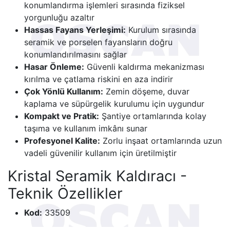
konumlandırma işlemleri sırasında fiziksel
yorgunluğu azaltır
Hassas Fayans Yerleşimi:
Kurulum sırasında
seramik ve porselen fayansların doğru
konumlandırılmasını sağlar
Hasar Önleme:
Güvenli kaldırma mekanizması
kırılma ve çatlama riskini en aza indirir
Çok Yönlü Kullanım:
Zemin döşeme, duvar
kaplama ve süpürgelik kurulumu için uygundur
Kompakt ve Pratik:
Şantiye ortamlarında kolay
taşıma ve kullanım imkânı sunar
Profesyonel Kalite:
Zorlu inşaat ortamlarında uzun
vadeli güvenilir kullanım için üretilmiştir
Kristal Seramik Kaldıracı -
Teknik Özellikler
Kod:
33509