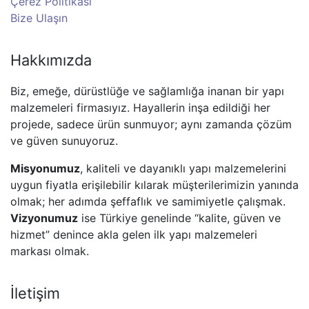
Çerez Politikası
Bize Ulaşın
Hakkımızda
Biz, emeğe, dürüstlüğe ve sağlamlığa inanan bir yapı
malzemeleri firmasıyız. Hayallerin inşa edildiği her
projede, sadece ürün sunmuyor; aynı zamanda çözüm
ve güven sunuyoruz.
Misyonumuz
, kaliteli ve dayanıklı yapı malzemelerini
uygun fiyatla erişilebilir kılarak müşterilerimizin yanında
olmak; her adımda şeffaflık ve samimiyetle çalışmak.
Vizyonumuz
ise Türkiye genelinde “kalite, güven ve
hizmet” denince akla gelen ilk yapı malzemeleri
markası olmak.
İletişim