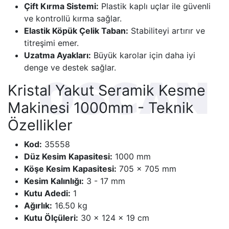
Çift Kırma Sistemi:
Plastik kaplı uçlar ile güvenli
ve kontrollü kırma sağlar.
Elastik Köpük Çelik Taban:
Stabiliteyi artırır ve
titreşimi emer.
Uzatma Ayakları:
Büyük karolar için daha iyi
denge ve destek sağlar.
Kristal Yakut Seramik Kesme
Makinesi 1000mm - Teknik
Özellikler
Kod:
35558
Düz Kesim Kapasitesi:
1000 mm
Köşe Kesim Kapasitesi:
705 x 705 mm
Kesim Kalınlığı:
3 - 17 mm
Kutu Adedi:
1
Ağırlık:
16.50 kg
Kutu Ölçüleri:
30 x 124 x 19 cm