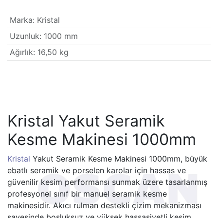
Marka
:
Kristal
Uzunluk
:
1000 mm
Ağırlık
:
16,50 kg
Kristal Yakut Seramik
Kesme Makinesi 1000mm
Kristal
Yakut Seramik Kesme Makinesi 1000mm, büyük
ebatlı seramik ve porselen karolar için hassas ve
güvenilir kesim performansı sunmak üzere tasarlanmış
profesyonel sınıf bir manuel seramik kesme
makinesidir. Akıcı rulman destekli çizim mekanizması
sayesinde boşluksuz ve yüksek hassasiyetli kesim