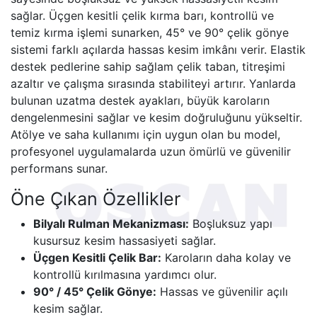
sağlar. Üçgen kesitli çelik kırma barı, kontrollü ve
temiz kırma işlemi sunarken, 45° ve 90° çelik gönye
sistemi farklı açılarda hassas kesim imkânı verir. Elastik
destek pedlerine sahip sağlam çelik taban, titreşimi
azaltır ve çalışma sırasında stabiliteyi artırır. Yanlarda
bulunan uzatma destek ayakları, büyük karoların
dengelenmesini sağlar ve kesim doğruluğunu yükseltir.
Atölye ve saha kullanımı için uygun olan bu model,
profesyonel uygulamalarda uzun ömürlü ve güvenilir
performans sunar.
Öne Çıkan Özellikler
Bilyalı Rulman Mekanizması:
Boşluksuz yapı
kusursuz kesim hassasiyeti sağlar.
Üçgen Kesitli Çelik Bar:
Karoların daha kolay ve
kontrollü kırılmasına yardımcı olur.
90° / 45° Çelik Gönye:
Hassas ve güvenilir açılı
kesim sağlar.