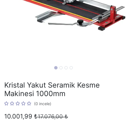
Kristal Yakut Seramik Kesme
Makinesi 1000mm
(0 incele)
10.001,99
₺
17.076,00
₺