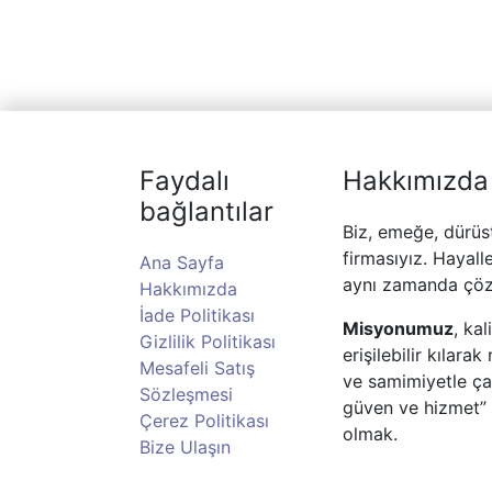
Faydalı
Hakkımızda
bağlantılar
Biz, emeğe, dürüs
firmasıyız. Hayall
Ana Sayfa
aynı zamanda çöz
Hakkımızda
İade Politikası
Misyonumuz
, ka
Gizlilik Politikası
erişilebilir kılar
Mesafeli Satış
ve samimiyetle ç
Sözleşmesi
güven ve hizmet” 
Çerez Politikası
olmak.
Bize Ulaşın