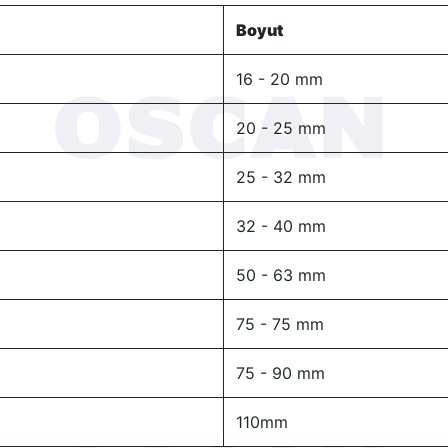
Boyut
16 - 20 mm
20 - 25 mm
25 - 32 mm
32 - 40 mm
50 - 63 mm
75 - 75 mm
75 - 90 mm
110mm