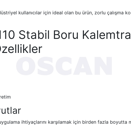
striyel kullanıcılar için ideal olan bu ürün, zorlu çalışma ko
0 Stabil Boru Kalemtra
ellikler
retim
utlar
 uygulama ihtiyaçlarını karşılamak için birden fazla boyutta