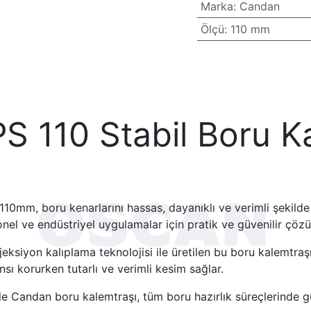
Marka
:
Candan
Ölçü
:
110 mm
 110 Stabil Boru Ka
10mm, boru kenarlarını hassas, dayanıklı ve verimli şekilde
nel ve endüstriyel uygulamalar için pratik ve güvenilir çözü
eksiyon kalıplama teknolojisi ile üretilen bu boru kalemtraş
ı korurken tutarlı ve verimli kesim sağlar.
ile Candan boru kalemtraşı, tüm boru hazırlık süreçlerinde gü