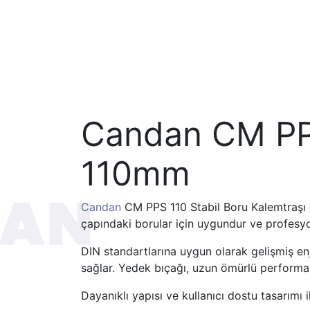
Candan CM PPS
110mm
Candan
CM PPS 110 Stabil Boru Kalemtraşı 1
çapındaki borular için uygundur ve profesyo
DIN standartlarına uygun olarak gelişmiş enj
sağlar. Yedek bıçağı, uzun ömürlü performans
Dayanıklı yapısı ve kullanıcı dostu tasarımı 