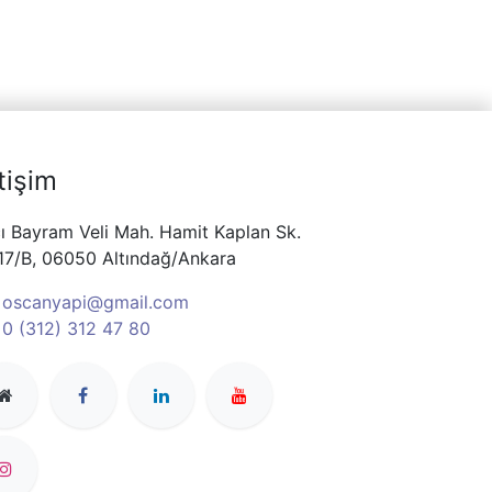
etişim
ı Bayram Veli Mah. Hamit Kaplan Sk.
17/B, 06050 Altındağ/Ankara
oscanyapi@gmail.com
0 (312) 312 47 80