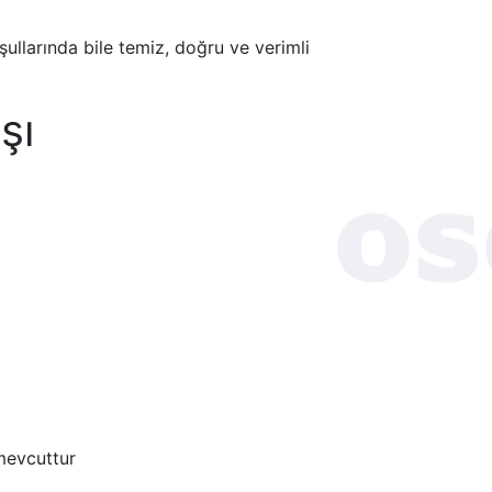
şullarında bile temiz, doğru ve verimli
şı
 mevcuttur