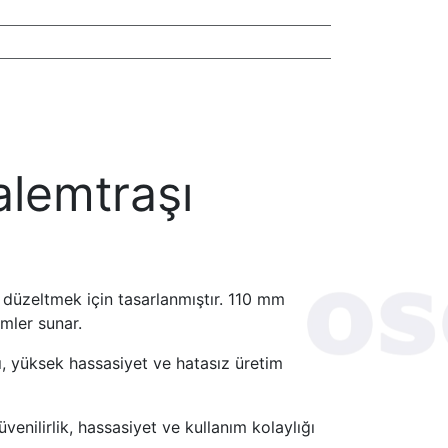
lemtraşı
 düzeltmek için tasarlanmıştır. 110 mm
mler sunar.
ı, yüksek hassasiyet ve hatasız üretim
venilirlik, hassasiyet ve kullanım kolaylığı