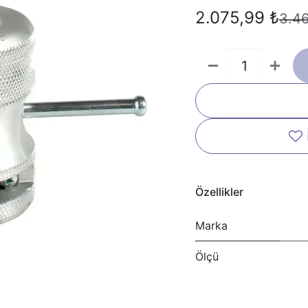
2.075,99
₺
3.4
Özellikler
Marka
Ölçü