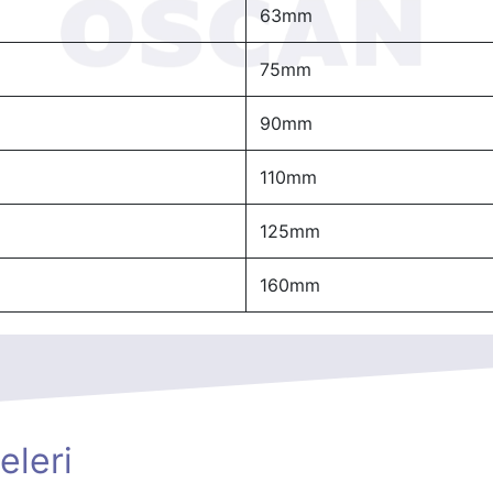
63mm
75mm
90mm
110mm
125mm
160mm
eleri