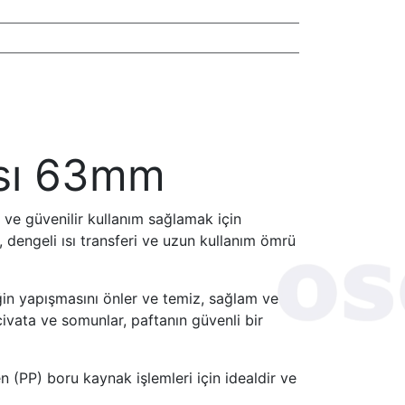
ası 63mm
ve güvenilir kullanım sağlamak için
k, dengeli ısı transferi ve uzun kullanım ömrü
iğin yapışmasını önler ve temiz, sağlam ve
civata ve somunlar, paftanın güvenli bir
 (PP) boru kaynak işlemleri için idealdir ve