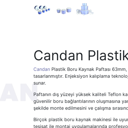
Candan Plasti
Candan
Plastik Boru Kaynak Paftası 63mm, 
tasarlanmıştır. Enjeksiyon kalıplama teknoloji
sunar.
Paftanın dış yüzeyi yüksek kaliteli Teflon k
güvenilir boru bağlantılarının oluşmasına yar
şekilde monte edilmesini ve çalışma sırasın
Birçok plastik boru kaynak makinesi ile uyu
tesisat ile montaj uygulamalarında profesyon