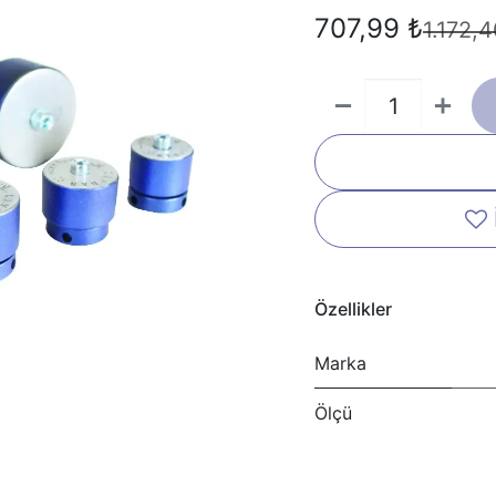
707,99
₺
1.172,
Özellikler
Marka
Ölçü