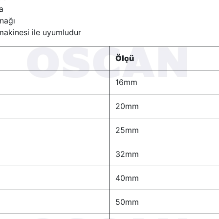
a
nağı
akinesi ile uyumludur
Ölçü
16mm
20mm
25mm
32mm
40mm
50mm