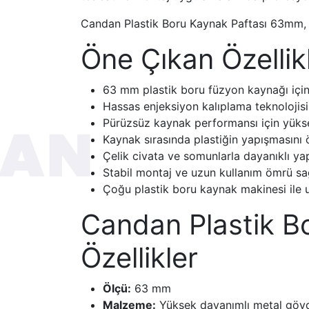
Candan Plastik Boru Kaynak Paftası 63mm, ha
Öne Çıkan Özellik
63 mm plastik boru füzyon kaynağı için
Hassas enjeksiyon kalıplama teknolojisi k
Pürüzsüz kaynak performansı için yükse
Kaynak sırasında plastiğin yapışmasını 
Çelik civata ve somunlarla dayanıklı ya
Stabil montaj ve uzun kullanım ömrü sa
Çoğu plastik boru kaynak makinesi ile
Candan Plastik B
Özellikler
Ölçü:
63 mm
Malzeme:
Yüksek dayanımlı metal göv