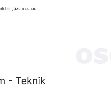
mli bir çözüm sunar.
m - Teknik