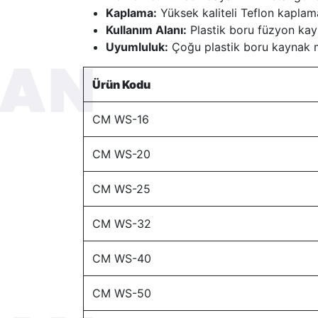
Kaplama:
Yüksek kaliteli Teflon kaplam
Kullanım Alanı:
Plastik boru füzyon kay
Uyumluluk:
Çoğu plastik boru kaynak m
Ürün Kodu
CM WS-16
CM WS-20
CM WS-25
CM WS-32
CM WS-40
CM WS-50