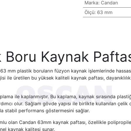
Marka
:
Candan
Ölçü
:
63 mm
k Boru Kaynak Paft
63 mm plastik boruların füzyon kaynak işlemlerinde hassas 
si ile üretilen bu yüksek kaliteli kaynak paftası, dayanıklılı
aplama ile kaplanmıştır. Bu kaplama, kaynak sırasında plast
dımcı olur. Sağlam gövde yapısı ile birlikte kullanılan çelik 
da stabil performans göstermesini sağlar.
mlu olan Candan 63mm kaynak paftası, özellikle polipropilen
el kaynak kalitesi sunar.