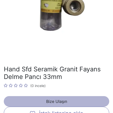
Hand Sfd Seramik Granit Fayans
Delme Pancı 33mm
(0 incele)
Bize Ulaşın