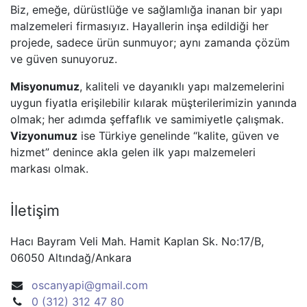
Biz, emeğe, dürüstlüğe ve sağlamlığa inanan bir yapı
malzemeleri firmasıyız. Hayallerin inşa edildiği her
projede, sadece ürün sunmuyor; aynı zamanda çözüm
ve güven sunuyoruz.
Misyonumuz
, kaliteli ve dayanıklı yapı malzemelerini
uygun fiyatla erişilebilir kılarak müşterilerimizin yanında
olmak; her adımda şeffaflık ve samimiyetle çalışmak.
Vizyonumuz
ise Türkiye genelinde “kalite, güven ve
hizmet” denince akla gelen ilk yapı malzemeleri
markası olmak.
İletişim
Hacı Bayram Veli Mah. Hamit Kaplan Sk. No:17/B,
06050 Altındağ/Ankara
oscanyapi@gmail.com
0 (312) 312 47 80