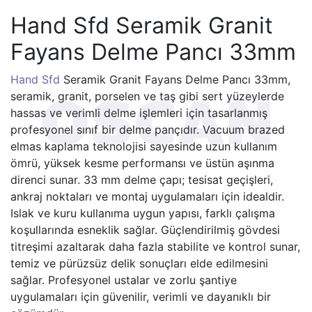
Hand Sfd Seramik Granit
Fayans Delme Pancı 33mm
Hand Sfd
Seramik Granit Fayans Delme Pancı 33mm,
seramik, granit, porselen ve taş gibi sert yüzeylerde
hassas ve verimli delme işlemleri için tasarlanmış
profesyonel sınıf bir delme pançıdır. Vacuum brazed
elmas kaplama teknolojisi sayesinde uzun kullanım
ömrü, yüksek kesme performansı ve üstün aşınma
direnci sunar. 33 mm delme çapı; tesisat geçişleri,
ankraj noktaları ve montaj uygulamaları için idealdir.
Islak ve kuru kullanıma uygun yapısı, farklı çalışma
koşullarında esneklik sağlar. Güçlendirilmiş gövdesi
titreşimi azaltarak daha fazla stabilite ve kontrol sunar,
temiz ve pürüzsüz delik sonuçları elde edilmesini
sağlar. Profesyonel ustalar ve zorlu şantiye
uygulamaları için güvenilir, verimli ve dayanıklı bir