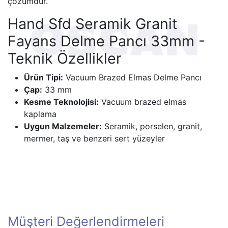
çözümdür.
Hand Sfd Seramik Granit
Fayans Delme Pancı 33mm -
Teknik Özellikler
Ürün Tipi:
Vacuum Brazed Elmas Delme Pancı
Çap:
33 mm
Kesme Teknolojisi:
Vacuum brazed elmas
kaplama
Uygun Malzemeler:
Seramik, porselen, granit,
mermer, taş ve benzeri sert yüzeyler
Müşteri Değerlendirmeleri