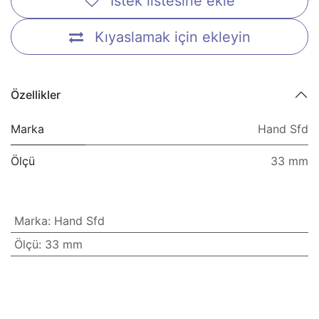
İstek listesine ekle
Kıyaslamak için ekleyin
Özellikler
Marka
Hand Sfd
Ölçü
33 mm
Marka
:
Hand Sfd
Ölçü
:
33 mm