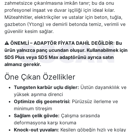
zahmetsizce çıkarılmasına imkân tanır; bu da onu
profesyonel inşaat ve duvar işçiliği için ideal kılar.
Müteahhitler, elektrikçiler ve ustalar için beton, tuğla,
gazbeton (Ytong) ve demirli betonda temiz, verimli ve
güvenilir kesim sağlar.
⚠️ ÖNEMLİ – ADAPTÖR FİYATA DAHİL DEĞİLDİR: Bu
ürün yalnızca panç ucundan oluşur. Kullanabilmek için
SDS Plus veya SDS Max adaptörünü ayrıca satın
almanız gerekir.
Öne Çıkan Özellikler
Tungsten karbür uçlu dişler:
Üstün dayanıklılık ve
yüksek aşınma direnci
Optimize diş geometrisi:
Pürüzsüz ilerleme ve
minimum titreşim
Sağlam çelik gövde:
Çalışma sırasında
deformasyona karşı koruma
Knock-out yuvaları:
Kesilen göbeğin hızlı ve kolay