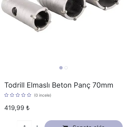
Todrill Elmaslı Beton Panç 70mm
(0 incele)
419,99
₺