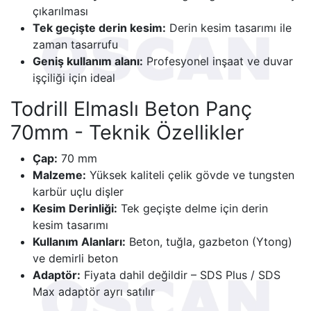
çıkarılması
Tek geçişte derin kesim:
Derin kesim tasarımı ile
zaman tasarrufu
Geniş kullanım alanı:
Profesyonel inşaat ve duvar
işçiliği için ideal
Todrill Elmaslı Beton Panç
70mm - Teknik Özellikler
Çap:
70 mm
Malzeme:
Yüksek kaliteli çelik gövde ve tungsten
karbür uçlu dişler
Kesim Derinliği:
Tek geçişte delme için derin
kesim tasarımı
Kullanım Alanları:
Beton, tuğla, gazbeton (Ytong)
ve demirli beton
Adaptör:
Fiyata dahil değildir – SDS Plus / SDS
Max adaptör ayrı satılır