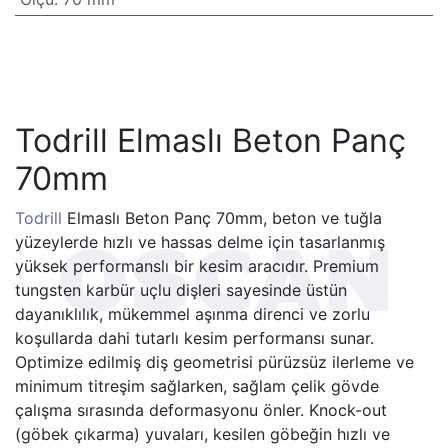
Todrill Elmaslı Beton Panç
70mm
Todrill
Elmaslı Beton Panç 70mm, beton ve tuğla
yüzeylerde hızlı ve hassas delme için tasarlanmış
yüksek performanslı bir kesim aracıdır. Premium
tungsten karbür uçlu dişleri sayesinde üstün
dayanıklılık, mükemmel aşınma direnci ve zorlu
koşullarda dahi tutarlı kesim performansı sunar.
Optimize edilmiş diş geometrisi pürüzsüz ilerleme ve
minimum titreşim sağlarken, sağlam çelik gövde
çalışma sırasında deformasyonu önler. Knock-out
(göbek çıkarma) yuvaları, kesilen göbeğin hızlı ve