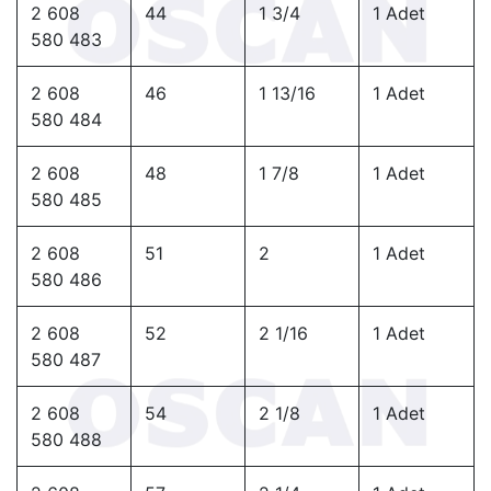
2 608
44
1 3/4
1 Adet
580 483
2 608
46
1 13/16
1 Adet
580 484
2 608
48
1 7/8
1 Adet
580 485
2 608
51
2
1 Adet
580 486
2 608
52
2 1/16
1 Adet
580 487
2 608
54
2 1/8
1 Adet
580 488