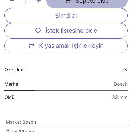
Sepete ekle
Şimdi al
İstek listesine ekle
Kıyaslamak için ekleyin
Özellikler
Marka
Bosch
Ölçü
33 mm
Marka
:
Bosch
Ölçü
:
33 mm