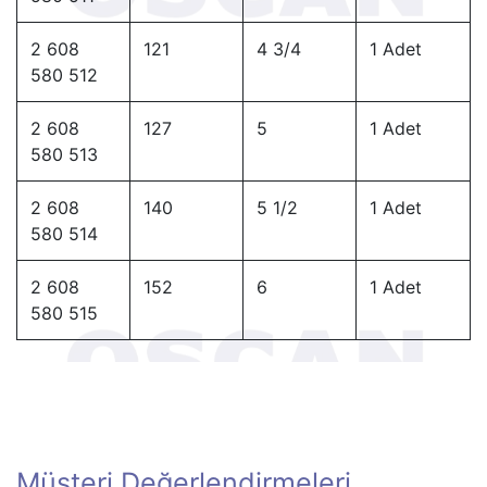
2 608
121
4 3/4
1 Adet
580 512
2 608
127
5
1 Adet
580 513
2 608
140
5 1/2
1 Adet
580 514
2 608
152
6
1 Adet
580 515
Müşteri Değerlendirmeleri