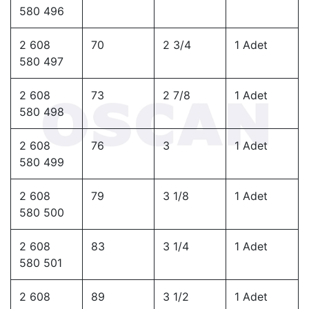
580 496
2 608
70
2 3/4
1 Adet
580 497
2 608
73
2 7/8
1 Adet
580 498
2 608
76
3
1 Adet
580 499
2 608
79
3 1/8
1 Adet
580 500
2 608
83
3 1/4
1 Adet
580 501
2 608
89
3 1/2
1 Adet