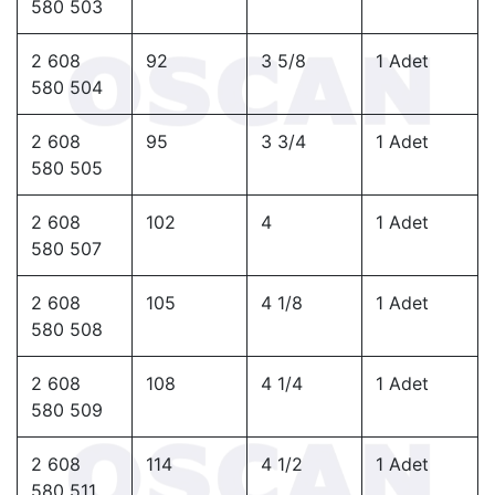
580 503
2 608
92
3 5/8
1 Adet
580 504
2 608
95
3 3/4
1 Adet
580 505
2 608
102
4
1 Adet
580 507
2 608
105
4 1/8
1 Adet
580 508
2 608
108
4 1/4
1 Adet
580 509
2 608
114
4 1/2
1 Adet
580 511