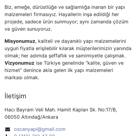
Biz, emeğe, dürüstlüğe ve sağlamlığa inanan bir yapı
malzemeleri firmasıyız. Hayallerin inşa edildiği her
projede, sadece ürün sunmuyor; aynı zamanda çözüm
ve güven sunuyoruz.
Misyonumuz
, kaliteli ve dayanıklı yapı malzemelerini
uygun fiyatla erişilebilir kılarak müşterilerimizin yanında
olmak; her adımda şeffaflık ve samimiyetle çalışmak.
Vizyonumuz
ise Türkiye genelinde “kalite, güven ve
hizmet” denince akla gelen ilk yapı malzemeleri
markası olmak.
İletişim
Hacı Bayram Veli Mah. Hamit Kaplan Sk. No:17/B,
06050 Altındağ/Ankara
oscanyapi@gmail.com