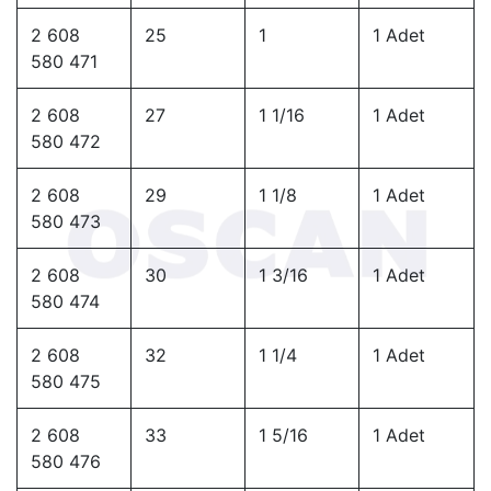
2 608
25
1
1 Adet
580 471
2 608
27
1 1/16
1 Adet
580 472
2 608
29
1 1/8
1 Adet
580 473
2 608
30
1 3/16
1 Adet
580 474
2 608
32
1 1/4
1 Adet
580 475
2 608
33
1 5/16
1 Adet
580 476