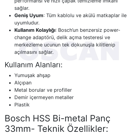
performansı ve hızlı çapak temizleme imkanı
sağlar.
Geniş Uyum
: Tüm kablolu ve akülü matkaplar ile
uyumludur.
Kullanım Kolaylığı
: Bosch’un benzersiz power-
change adaptörü, delik açma testeresi ve
merkezleme ucunun tek dokunuşla kilitlenip
açılmasını sağlar.
Kullanım Alanları:
Yumuşak ahşap
Alçıpan
Metal borular ve profiller
Demir içermeyen metaller
Plastik
Bosch HSS Bi-metal Panç
33mm- Teknik Özellikler: