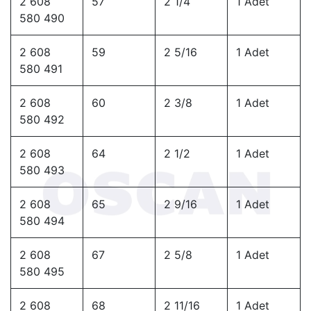
2 608
57
2 1/4
1 Adet
580 490
2 608
59
2 5/16
1 Adet
580 491
2 608
60
2 3/8
1 Adet
580 492
2 608
64
2 1/2
1 Adet
580 493
2 608
65
2 9/16
1 Adet
580 494
2 608
67
2 5/8
1 Adet
580 495
2 608
68
2 11/16
1 Adet