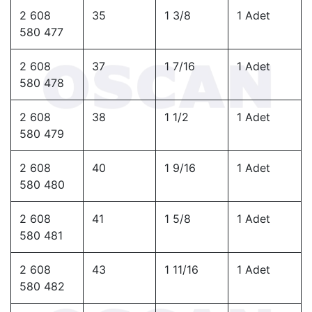
2 608
35
1 3/8
1 Adet
580 477
2 608
37
1 7/16
1 Adet
580 478
2 608
38
1 1/2
1 Adet
580 479
2 608
40
1 9/16
1 Adet
580 480
2 608
41
1 5/8
1 Adet
580 481
2 608
43
1 11/16
1 Adet
580 482