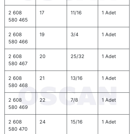
2 608
17
11/16
1 Adet
580 465
2 608
19
3/4
1 Adet
580 466
2 608
20
25/32
1 Adet
580 467
2 608
21
13/16
1 Adet
580 468
2 608
22
7/8
1 Adet
580 469
2 608
24
15/16
1 Adet
580 470