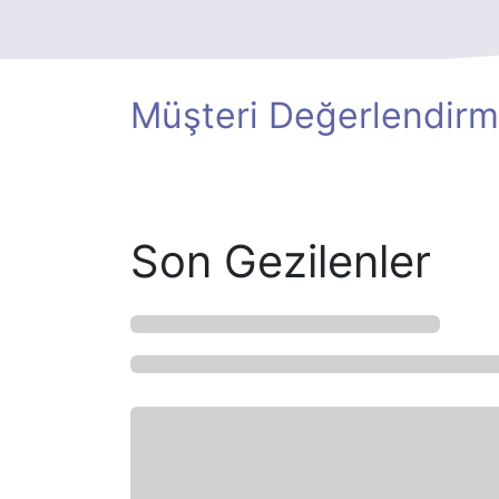
Müşteri Değerlendirm
Son Gezilenler