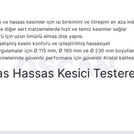
e hassas kesimler için ısı birikimini ve titreşimi en aza indi
 diğer sert malzemelerde hızlı ve temiz kesimler sağlar
ü için uzun ömürlü elmas disk yapısı
elişmiş kesim konforu ve iyileştirilmiş hassasiyet
gulamalar için Ø 115 mm, Ø 180 mm ve Ø 230 mm boyutlar
lerinde güvenilir performans için güvenilir Kristal kalites
mas Hassas Kesici Teste