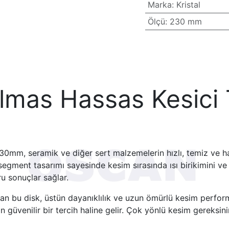
Marka
:
Kristal
Ölçü
:
230 mm
Elmas Hassas Kesici
0mm, seramik ve diğer sert malzemelerin hızlı, temiz ve ha
 segment tasarımı sayesinde kesim sırasında ısı birikimini ve
u sonuçlar sağlar.
olan bu disk, üstün dayanıklılık ve uzun ömürlü kesim perfo
in güvenilir bir tercih haline gelir. Çok yönlü kesim gereks