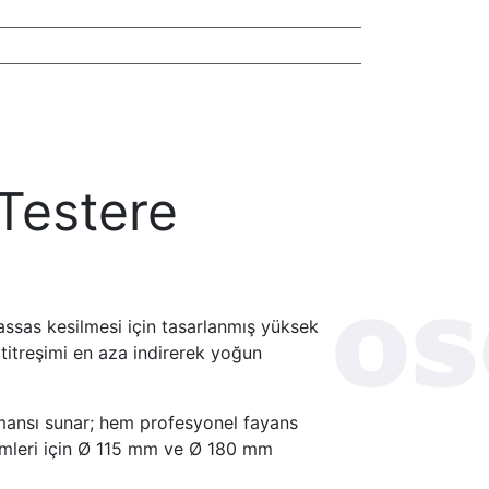
 Testere
ssas kesilmesi için tasarlanmış yüksek
 titreşimi en aza indirerek yoğun
rmansı sunar; hem profesyonel fayans
inimleri için Ø 115 mm ve Ø 180 mm