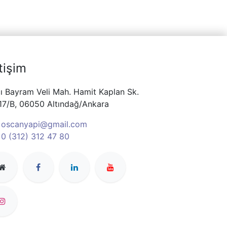
etişim
ı Bayram Veli Mah. Hamit Kaplan Sk.
17/B, 06050 Altındağ/Ankara
oscanyapi@gmail.com
0 (312) 312 47 80