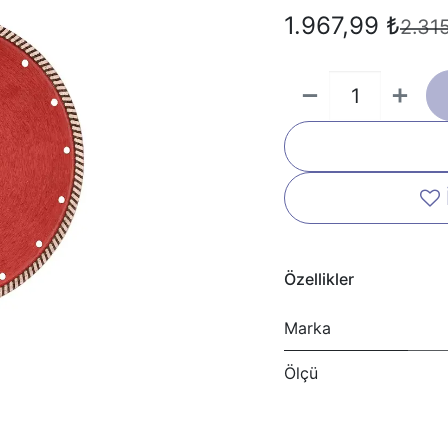
1.967,99
₺
2.31
Özellikler
Marka
Ölçü