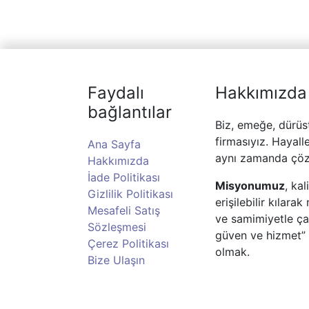
Faydalı
Hakkımızda
bağlantılar
Biz, emeğe, dürüs
firmasıyız. Hayall
Ana Sayfa
aynı zamanda çöz
Hakkımızda
İade Politikası
Misyonumuz
, ka
Gizlilik Politikası
erişilebilir kılar
Mesafeli Satış
ve samimiyetle ç
Sözleşmesi
güven ve hizmet” 
Çerez Politikası
olmak.
Bize Ulaşın