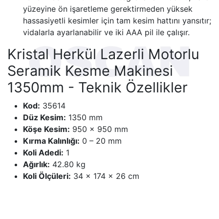
yüzeyine ön işaretleme gerektirmeden yüksek
hassasiyetli kesimler için tam kesim hattını yansıtır;
vidalarla ayarlanabilir ve iki AAA pil ile çalışır.
Kristal Herkül Lazerli Motorlu
Seramik Kesme Makinesi
1350mm - Teknik Özellikler
Kod:
35614
Düz Kesim:
1350 mm
Köşe Kesim:
950 × 950 mm
Kırma Kalınlığı:
0 – 20 mm
Koli Adedi:
1
Ağırlık:
42.80 kg
Koli Ölçüleri:
34 × 174 × 26 cm