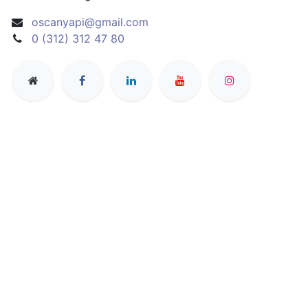
oscanyapi@gmail.com
0 (312) 312 47 80