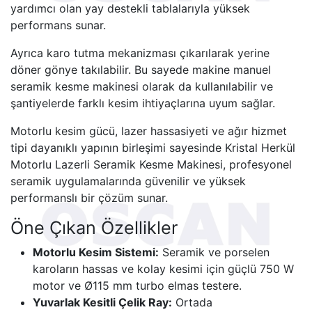
yardımcı olan yay destekli tablalarıyla yüksek
performans sunar.
Ayrıca karo tutma mekanizması çıkarılarak yerine
döner gönye takılabilir. Bu sayede makine manuel
seramik kesme makinesi olarak da kullanılabilir ve
şantiyelerde farklı kesim ihtiyaçlarına uyum sağlar.
Motorlu kesim gücü, lazer hassasiyeti ve ağır hizmet
tipi dayanıklı yapının birleşimi sayesinde Kristal Herkül
Motorlu Lazerli Seramik Kesme Makinesi, profesyonel
seramik uygulamalarında güvenilir ve yüksek
performanslı bir çözüm sunar.
Öne Çıkan Özellikler
Motorlu Kesim Sistemi:
Seramik ve porselen
karoların hassas ve kolay kesimi için güçlü 750 W
motor ve Ø115 mm turbo elmas testere.
Yuvarlak Kesitli Çelik Ray:
Ortada