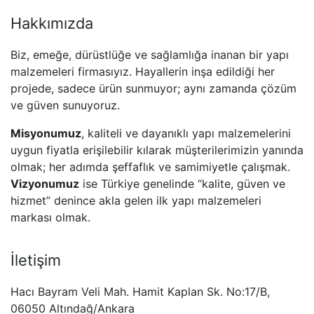
Hakkımızda
Biz, emeğe, dürüstlüğe ve sağlamlığa inanan bir yapı
malzemeleri firmasıyız. Hayallerin inşa edildiği her
projede, sadece ürün sunmuyor; aynı zamanda çözüm
ve güven sunuyoruz.
Misyonumuz
, kaliteli ve dayanıklı yapı malzemelerini
uygun fiyatla erişilebilir kılarak müşterilerimizin yanında
olmak; her adımda şeffaflık ve samimiyetle çalışmak.
Vizyonumuz
ise Türkiye genelinde “kalite, güven ve
hizmet” denince akla gelen ilk yapı malzemeleri
markası olmak.
İletişim
Hacı Bayram Veli Mah. Hamit Kaplan Sk. No:17/B,
06050 Altındağ/Ankara