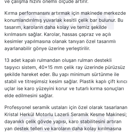
ve çalışma hızını önemli ölçüde artırır.
Kırma performansını artırmak için makinede merkezde
konumlandırılmış yuvarlak kesitli çelik bar bulunur. Bu
tasarım, karoların daha kolay ve temiz şekilde
kırılmasını sağlar. Karolar, hassas çapraz ve açılı
kesimler yapılmasına olanak tanıyan özel tasarımlı
ayarlanabilir gönye üzerine yerleştirilir.
13 adet kapalı rulmandan oluşan rulman destekli
taşıyıcı sistem, 40×15 mm çelik ray üzerinde pürüzsüz
şekilde hareket eder. Bu yapı minimum sürtünme ile
stabil ve titreşimsiz kesim sağlar. Plastik kaplı çift kırıcı
uçlar ise karo yüzeyini korur ve tutarlı kırma sonuçları
elde edilmesini sağlar.
Profesyonel seramik ustaları için özel olarak tasarlanan
Kristal Herkül Motorlu Lazerli Seramik Kesme Makinesi;
dayanıklı çelik gövde yapısı, karo stabilitesini artıran
yan destek telleri ve karoların daha kolay kırılmasına