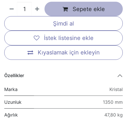
Sepete ekle
Şimdi al
İstek listesine ekle
Kıyaslamak için ekleyin
Özellikler
Marka
Kristal
Uzunluk
1350 mm
Ağırlık
47,80 kg