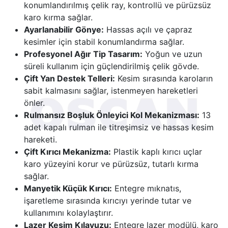
konumlandırılmış çelik ray, kontrollü ve pürüzsüz
karo kırma sağlar.
Ayarlanabilir Gönye:
Hassas açılı ve çapraz
kesimler için stabil konumlandırma sağlar.
Profesyonel Ağır Tip Tasarım:
Yoğun ve uzun
süreli kullanım için güçlendirilmiş çelik gövde.
Çift Yan Destek Telleri:
Kesim sırasında karoların
sabit kalmasını sağlar, istenmeyen hareketleri
önler.
Rulmansız Boşluk Önleyici Kol Mekanizması:
13
adet kapalı rulman ile titreşimsiz ve hassas kesim
hareketi.
Çift Kırıcı Mekanizma:
Plastik kaplı kırıcı uçlar
karo yüzeyini korur ve pürüzsüz, tutarlı kırma
sağlar.
Manyetik Küçük Kırıcı:
Entegre mıknatıs,
işaretleme sırasında kırıcıyı yerinde tutar ve
kullanımını kolaylaştırır.
Lazer Kesim Kılavuzu:
Entegre lazer modülü, karo