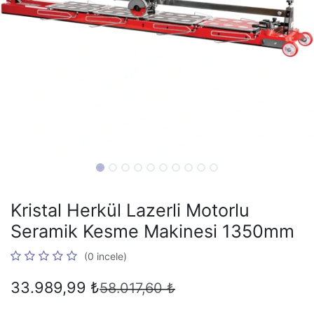
Kristal Herkül Lazerli Motorlu
Seramik Kesme Makinesi 1350mm
(0 incele)
33.989,99
₺
58.017,60
₺