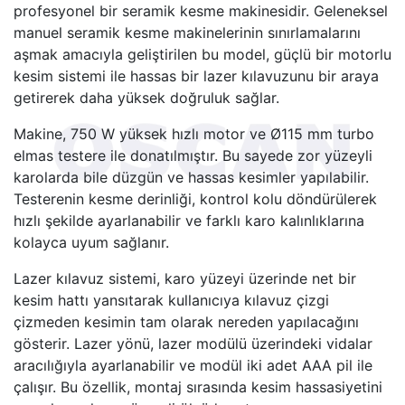
profesyonel bir seramik kesme makinesidir. Geleneksel
manuel seramik kesme makinelerinin sınırlamalarını
aşmak amacıyla geliştirilen bu model, güçlü bir motorlu
kesim sistemi ile hassas bir lazer kılavuzunu bir araya
getirerek daha yüksek doğruluk sağlar.
Makine, 750 W yüksek hızlı motor ve Ø115 mm turbo
elmas testere ile donatılmıştır. Bu sayede zor yüzeyli
karolarda bile düzgün ve hassas kesimler yapılabilir.
Testerenin kesme derinliği, kontrol kolu döndürülerek
hızlı şekilde ayarlanabilir ve farklı karo kalınlıklarına
kolayca uyum sağlanır.
Lazer kılavuz sistemi, karo yüzeyi üzerinde net bir
kesim hattı yansıtarak kullanıcıya kılavuz çizgi
çizmeden kesimin tam olarak nereden yapılacağını
gösterir. Lazer yönü, lazer modülü üzerindeki vidalar
aracılığıyla ayarlanabilir ve modül iki adet AAA pil ile
çalışır. Bu özellik, montaj sırasında kesim hassasiyetini