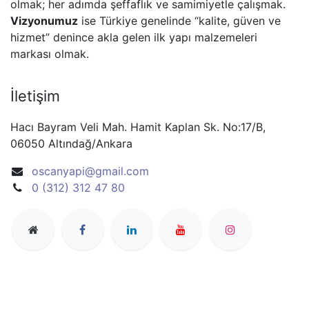
olmak; her adımda şeffaflık ve samimiyetle çalışmak.
Vizyonumuz
ise Türkiye genelinde “kalite, güven ve
hizmet” denince akla gelen ilk yapı malzemeleri
markası olmak.
İletişim
Hacı Bayram Veli Mah. Hamit Kaplan Sk. No:17/B,
06050 Altındağ/Ankara
oscanyapi@gmail.com
0 (312) 312 47 80