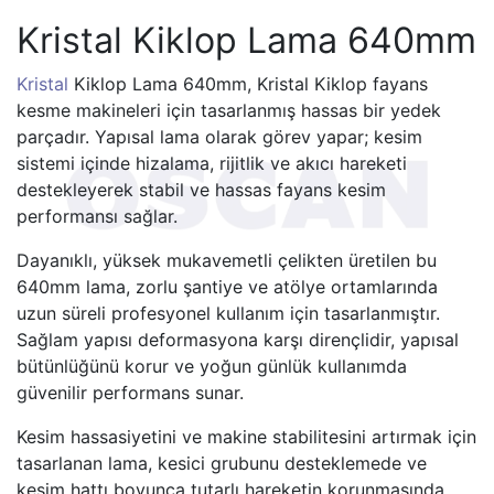
Kristal Kiklop Lama 640mm
Kristal
Kiklop Lama 640mm, Kristal Kiklop fayans
kesme makineleri için tasarlanmış hassas bir yedek
parçadır. Yapısal lama olarak görev yapar; kesim
sistemi içinde hizalama, rijitlik ve akıcı hareketi
destekleyerek stabil ve hassas fayans kesim
performansı sağlar.
Dayanıklı, yüksek mukavemetli çelikten üretilen bu
640mm lama, zorlu şantiye ve atölye ortamlarında
uzun süreli profesyonel kullanım için tasarlanmıştır.
Sağlam yapısı deformasyona karşı dirençlidir, yapısal
bütünlüğünü korur ve yoğun günlük kullanımda
güvenilir performans sunar.
Kesim hassasiyetini ve makine stabilitesini artırmak için
tasarlanan lama, kesici grubunu desteklemede ve
kesim hattı boyunca tutarlı hareketin korunmasında