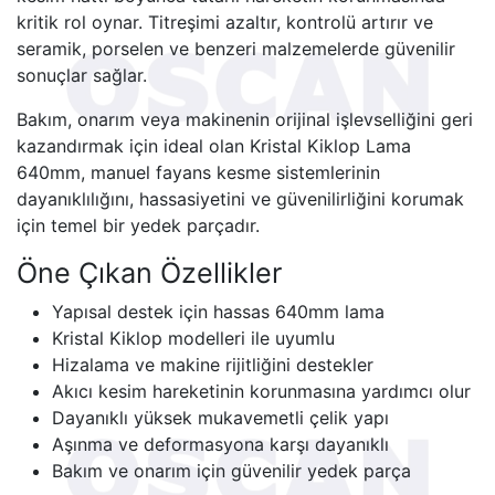
kritik rol oynar. Titreşimi azaltır, kontrolü artırır ve
seramik, porselen ve benzeri malzemelerde güvenilir
sonuçlar sağlar.
Bakım, onarım veya makinenin orijinal işlevselliğini geri
kazandırmak için ideal olan Kristal Kiklop Lama
640mm, manuel fayans kesme sistemlerinin
dayanıklılığını, hassasiyetini ve güvenilirliğini korumak
için temel bir yedek parçadır.
Öne Çıkan Özellikler
Yapısal destek için hassas 640mm lama
Kristal Kiklop modelleri ile uyumlu
Hizalama ve makine rijitliğini destekler
Akıcı kesim hareketinin korunmasına yardımcı olur
Dayanıklı yüksek mukavemetli çelik yapı
Aşınma ve deformasyona karşı dayanıklı
Bakım ve onarım için güvenilir yedek parça