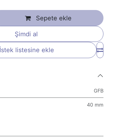
Sepete ekle
Şimdi al
İstek listesine ekle
GFB
40 mm