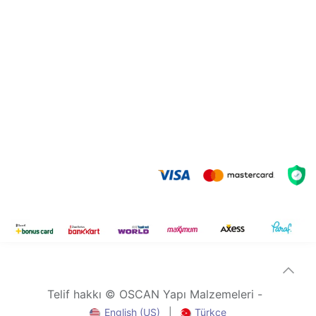
Telif hakkı © OSCAN Yapı Malzemeleri -
English (US)
|
Türkçe