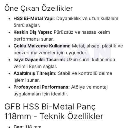
Öne Çıkan Özellikler
HSS Bi-Metal Yapı:
Dayanıklılık ve uzun kullanım
ömrü sağlar.
Keskin Diş Yapısı:
Pürüzsüz ve hassas kesim
performansı sunar.
Çoklu Malzeme Kullanımı:
Metal, ahşap, plastik ve
benzeri malzemeler için uygundur.
Isıya Dayanıklı Tasarım:
Uzun süreli kullanımda
verimli kesim sağlar.
Azaltılmış Titreşim:
Stabil ve kontrollü delme
işlemi sunar.
Profesyonel Performans:
Atölye ve montaj
uygulamaları için idealdir.
GFB HSS Bi-Metal Panç
118mm - Teknik Özellikler
Çap:
118 mm