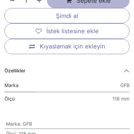
Sepete ekle
Şimdi al
İstek listesine ekle
Kıyaslamak için ekleyin
Özellikler
Marka
GFB
Ölçü
118 mm
Marka
:
GFB
Ölçü
:
118 mm