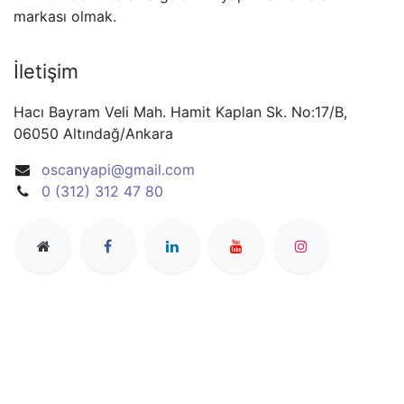
markası olmak.
İletişim
Hacı Bayram Veli Mah. Hamit Kaplan Sk. No:17/B,
06050 Altındağ/Ankara
oscanyapi@gmail.com
0 (312) 312 47 80