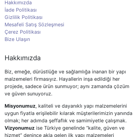
Hakkımızda
İade Politikası
Gizlilik Politikası
Mesafeli Satış Sözleşmesi
Çerez Politikası
Bize Ulaşın
Hakkımızda
Biz, emeğe, dürüstlüğe ve sağlamlığa inanan bir yapı
malzemeleri firmasıyız. Hayallerin inşa edildiği her
projede, sadece ürün sunmuyor; aynı zamanda çözüm
ve güven sunuyoruz.
Misyonumuz
, kaliteli ve dayanıklı yapı malzemelerini
uygun fiyatla erişilebilir kılarak müşterilerimizin yanında
olmak; her adımda şeffaflık ve samimiyetle çalışmak.
Vizyonumuz
ise Türkiye genelinde “kalite, güven ve
hizmet” denince akla gelen ilk yapı malzemeleri