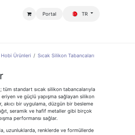
Portal
TR
Mağaza
GFB
Hobi Ürünleri
Sıcak Silikon Tabancaları
r
 tüm standart sıcak silikon tabancalarıyla
lı eriyen ve güçlü yapışma sağlayan silikon
ar, akıcı bir uygulama, düzgün bir besleme
ğıt, seramik ve hafif metaller gibi birçok
pışma performansı sağlar.
da, uzunluklarda, renklerde ve formüllerde