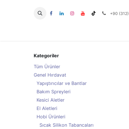
İçereği Atla
+90 (312)
Seramik Aletlerİi
Kategoriler
Tüm Ürünler
Genel Hırdavat
Yapıştırıcılar ve Bantlar
Bakım Spreyleri
Kesici Aletler
El Aletleri
Hobi Ürünleri
Sıcak Silikon Tabancaları