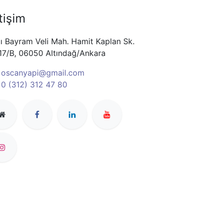
etişim
ı Bayram Veli Mah. Hamit Kaplan Sk.
17/B, 06050 Altındağ/Ankara
oscanyapi@gmail.com
0 (312) 312 47 80