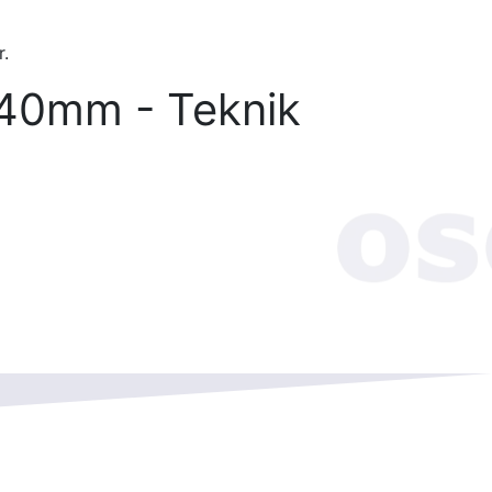
r.
140mm - Teknik