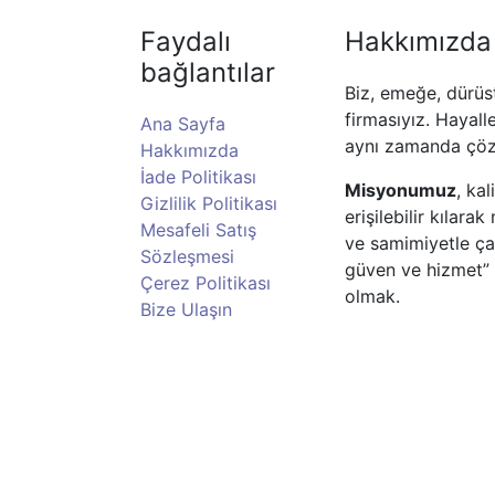
Faydalı
Hakkımızda
bağlantılar
Biz, emeğe, dürüs
firmasıyız. Hayall
Ana Sayfa
aynı zamanda çöz
Hakkımızda
İade Politikası
Misyonumuz
, ka
Gizlilik Politikası
erişilebilir kılar
Mesafeli Satış
ve samimiyetle ç
Sözleşmesi
güven ve hizmet” 
Çerez Politikası
olmak.
Bize Ulaşın