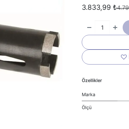
3.833,99
₺
4.79
Özellikler
Marka
Ölçü