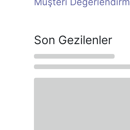
Müşteri Değerlendirm
Son Gezilenler