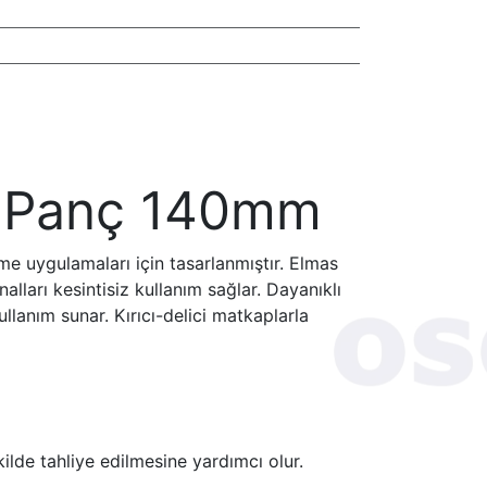
e Panç 140mm
e uygulamaları için tasarlanmıştır. Elmas
lları kesintisiz kullanım sağlar. Dayanıklı
anım sunar. Kırıcı-delici matkaplarla
kilde tahliye edilmesine yardımcı olur.