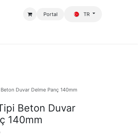
Portal
TR
Mağaza
GFB
i Beton Duvar Delme Panç 140mm
Tipi Beton Duvar
nç 140mm
)