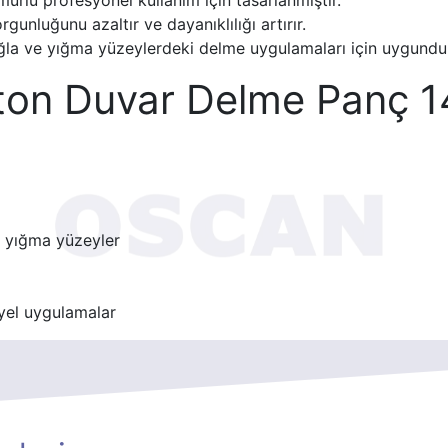
unluğunu azaltır ve dayanıklılığı artırır.
ğla ve yığma yüzeylerdeki delme uygulamaları için uygundu
eton Duvar Delme Panç 
e yığma yüzeyler
yel uygulamalar