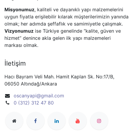
Misyonumuz
, kaliteli ve dayanıklı yapı malzemelerini
uygun fiyatla erişilebilir kılarak müşterilerimizin yanında
olmak; her adımda şeffaflık ve samimiyetle çalışmak.
Vizyonumuz
ise Türkiye genelinde “kalite, güven ve
hizmet” denince akla gelen ilk yapı malzemeleri
markası olmak.
İletişim
Hacı Bayram Veli Mah. Hamit Kaplan Sk. No:17/B,
06050 Altındağ/Ankara
oscanyapi@gmail.com
0 (312) 312 47 80