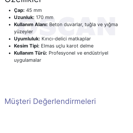
Çap:
45 mm
Uzunluk:
170 mm
Kullanım Alanı:
Beton duvarlar, tuğla ve yığma
yüzeyler
Uyumluluk:
Kırıcı-delici matkaplar
Kesim Tipi:
Elmas uçlu karot delme
Kullanım Türü:
Profesyonel ve endüstriyel
uygulamalar
Müşteri Değerlendirmeleri