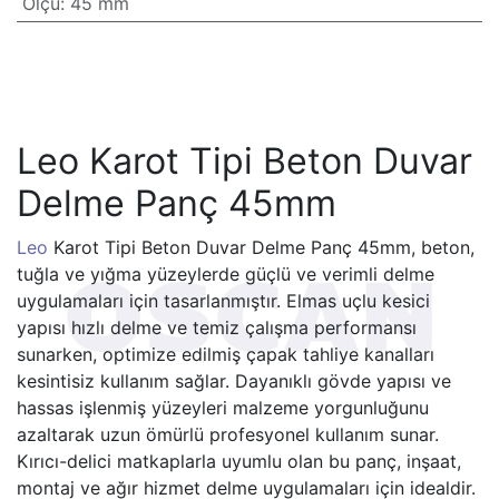
Ölçü
:
45 mm
Leo Karot Tipi Beton Duvar
Delme Panç 45mm
Leo
Karot Tipi Beton Duvar Delme Panç 45mm, beton,
tuğla ve yığma yüzeylerde güçlü ve verimli delme
uygulamaları için tasarlanmıştır. Elmas uçlu kesici
yapısı hızlı delme ve temiz çalışma performansı
sunarken, optimize edilmiş çapak tahliye kanalları
kesintisiz kullanım sağlar. Dayanıklı gövde yapısı ve
hassas işlenmiş yüzeyleri malzeme yorgunluğunu
azaltarak uzun ömürlü profesyonel kullanım sunar.
Kırıcı-delici matkaplarla uyumlu olan bu panç, inşaat,
montaj ve ağır hizmet delme uygulamaları için idealdir.