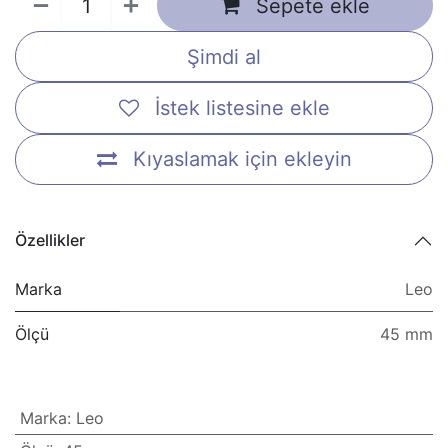
Sepete ekle
Şimdi al
İstek listesine ekle
Kıyaslamak için ekleyin
Özellikler
Marka
Leo
Ölçü
45 mm
Marka
:
Leo