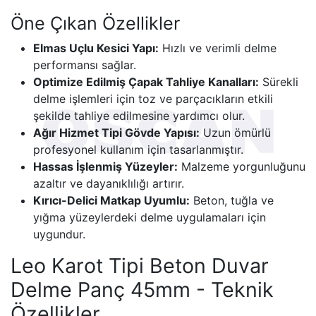
Öne Çıkan Özellikler
Elmas Uçlu Kesici Yapı:
Hızlı ve verimli delme
performansı sağlar.
Optimize Edilmiş Çapak Tahliye Kanalları:
Sürekli
delme işlemleri için toz ve parçacıkların etkili
şekilde tahliye edilmesine yardımcı olur.
Ağır Hizmet Tipi Gövde Yapısı:
Uzun ömürlü
profesyonel kullanım için tasarlanmıştır.
Hassas İşlenmiş Yüzeyler:
Malzeme yorgunluğunu
azaltır ve dayanıklılığı artırır.
Kırıcı-Delici Matkap Uyumlu:
Beton, tuğla ve
yığma yüzeylerdeki delme uygulamaları için
uygundur.
Leo Karot Tipi Beton Duvar
Delme Panç 45mm - Teknik
Özellikler